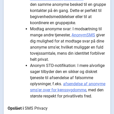
den samme anonyme besked til en gruppe
kontakter på én gang. Dette er perfekt til
begivenhedsmeddelelser eller til at
koordinere en gruppejoke.
Modtag anonyme svar: I modsætning til
mange andre tjenester,
AnonymSMS
giver
dig mulighed for at modtage svar på dine
anonyme sms'er, hvilket muliggør en fuld
tovejssamtale, mens din identitet forbliver
helt privat.
Anonym STD-notifikation: I mere alvorlige
sager tilbyder den en sikker og diskret
tjeneste til afsendelse af følsomme
oplysninger, f.eks.
afsendelse af anonyme
sms'er over for kønssygdomme
, med den
største respekt for privatlivets fred.
Opslået i
SMS Privacy