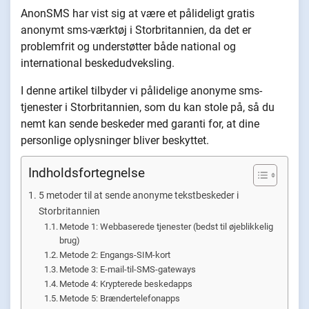
AnonSMS har vist sig at være et pålideligt gratis
anonymt sms-værktøj i Storbritannien, da det er
problemfrit og understøtter både national og
international beskedudveksling.
I denne artikel tilbyder vi pålidelige anonyme sms-
tjenester i Storbritannien, som du kan stole på, så du
nemt kan sende beskeder med garanti for, at dine
personlige oplysninger bliver beskyttet.
Indholdsfortegnelse
5 metoder til at sende anonyme tekstbeskeder i
Storbritannien
Metode 1: Webbaserede tjenester (bedst til øjeblikkelig
brug)
Metode 2: Engangs-SIM-kort
Metode 3: E-mail-til-SMS-gateways
Metode 4: Krypterede beskedapps
Metode 5: Brændertelefonapps