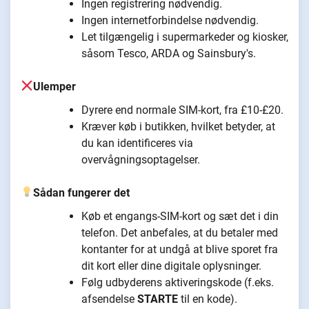
Ingen registrering nødvendig.
Ingen internetforbindelse nødvendig.
Let tilgængelig i supermarkeder og kiosker,
såsom Tesco, ARDA og Sainsbury's.
Ulemper
Dyrere end normale SIM-kort, fra £10-£20.
Kræver køb i butikken, hvilket betyder, at
du kan identificeres via
overvågningsoptagelser.
Sådan fungerer det
Køb et engangs-SIM-kort og sæt det i din
telefon. Det anbefales, at du betaler med
kontanter for at undgå at blive sporet fra
dit kort eller dine digitale oplysninger.
Følg udbyderens aktiveringskode (f.eks.
afsendelse
STARTE
til en kode).