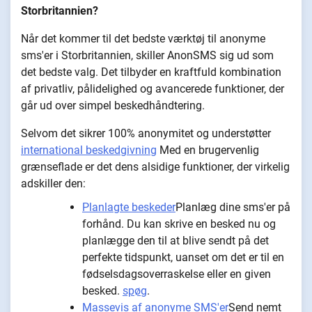
Storbritannien?
Når det kommer til det bedste værktøj til anonyme
sms'er i Storbritannien, skiller AnonSMS sig ud som
det bedste valg. Det tilbyder en kraftfuld kombination
af privatliv, pålidelighed og avancerede funktioner, der
går ud over simpel beskedhåndtering.
Selvom det sikrer 100% anonymitet og understøtter
international beskedgivning
Med en brugervenlig
grænseflade er det dens alsidige funktioner, der virkelig
adskiller den:
Planlagte beskeder
Planlæg dine sms'er på
forhånd. Du kan skrive en besked nu og
planlægge den til at blive sendt på det
perfekte tidspunkt, uanset om det er til en
fødselsdagsoverraskelse eller en given
besked.
spøg
.
Massevis af anonyme SMS'er
Send nemt