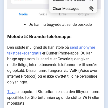
Du kan nu begynde at sende beskeder.
Metode 5: Brændertelefonapps
Den sidste mulighed du kan stole på
send anonyme
tekstbeskeder gratis
er Burner Phone-apps. Du kan
bruge apps som Hushed eller CoverMe, der giver
midlertidige, internetbaserede telefonnumre til sms'er
og opkald. Disse numre fungerer via VoIP (Voice over
Internet Protocol) og er ikke knyttet til dine personlige
oplysninger.
Tavs
er populær i Storbritannien, da den tilbyder numre
specifikke for Storbritannien og understøtter Wi-Fi eller
mobildata.