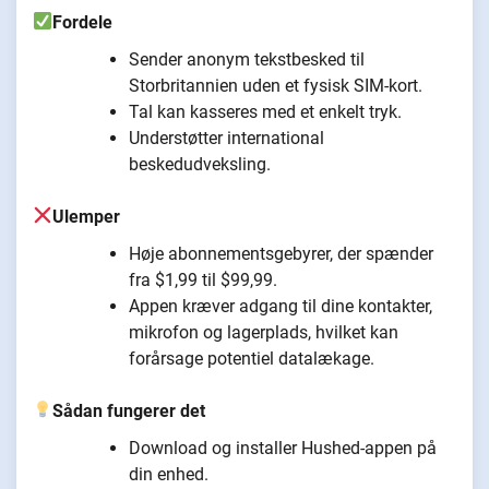
Fordele
Sender anonym tekstbesked til
Storbritannien uden et fysisk SIM-kort.
Tal kan kasseres med et enkelt tryk.
Understøtter international
beskedudveksling.
Ulemper
Høje abonnementsgebyrer, der spænder
fra $1,99 til $99,99.
Appen kræver adgang til dine kontakter,
mikrofon og lagerplads, hvilket kan
forårsage potentiel datalækage.
Sådan fungerer det
Download og installer Hushed-appen på
din enhed.