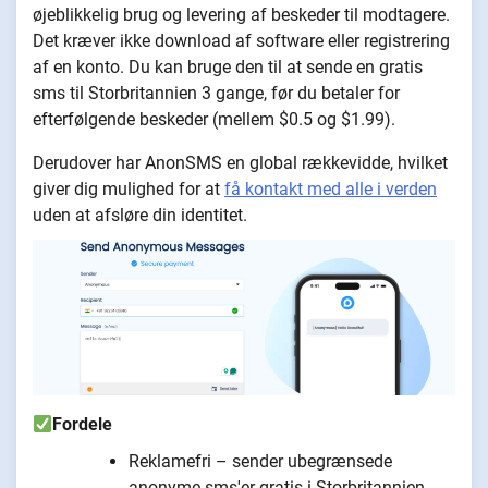
øjeblikkelig brug og levering af beskeder til modtagere.
Det kræver ikke download af software eller registrering
af en konto. Du kan bruge den til at sende en gratis
sms til Storbritannien 3 gange, før du betaler for
efterfølgende beskeder (mellem $0.5 og $1.99).
Derudover har AnonSMS en global rækkevidde, hvilket
giver dig mulighed for at
få kontakt med alle i verden
uden at afsløre din identitet.
Fordele
Reklamefri – sender ubegrænsede
anonyme sms'er gratis i Storbritannien