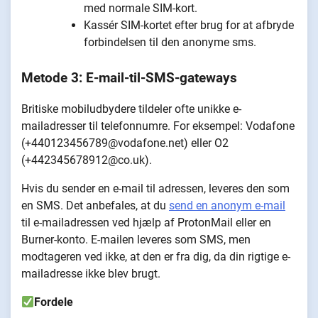
med normale SIM-kort.
Kassér SIM-kortet efter brug for at afbryde
forbindelsen til den anonyme sms.
Metode 3: E-mail-til-SMS-gateways
Britiske mobiludbydere tildeler ofte unikke e-
mailadresser til telefonnumre. For eksempel: Vodafone
(+440123456789@vodafone.net) eller O2
(+442345678912@co.uk).
Hvis du sender en e-mail til adressen, leveres den som
en SMS. Det anbefales, at du
send en anonym e-mail
til e-mailadressen ved hjælp af ProtonMail eller en
Burner-konto. E-mailen leveres som SMS, men
modtageren ved ikke, at den er fra dig, da din rigtige e-
mailadresse ikke blev brugt.
Fordele