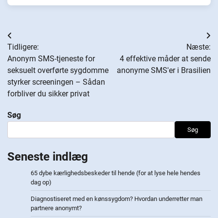
Indlægsnavigation
Tidligere:
Næste:
Anonym SMS-tjeneste for
4 effektive måder at sende
seksuelt overførte sygdomme
anonyme SMS'er i Brasilien
styrker screeningen – Sådan
forbliver du sikker privat
Søg
Søg
Seneste indlæg
65 dybe kærlighedsbeskeder til hende (for at lyse hele hendes
dag op)
Diagnostiseret med en kønssygdom? Hvordan underretter man
partnere anonymt?