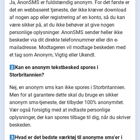
Ja, AnonSMS er fuldstændig anonym. For det første er
det en webbaseret tjeneste, der ikke kræver download
af nogen app eller registrering af en konto, så du kan
være sikker på, at du ikke behøver at give nogen
personlige oplysninger. AnonSMS sender heller ikke
beskeder via dit direkte telefonnummer eller din e-
mailadresse. Modtageren vil modtage beskeden med
et tag som Anonym, Vigtig eller Ukendt.
Kan en anonym tekstbesked spores i
Storbritannien?
Nej, en anonym sms kan ikke spores i Storbritannien.
Men for at garantere dette skal du bruge en sikker
anonym sms-tjeneste, der tilbyder 100% anonymitet.
Vær også forsigtig med at indtaste personlige
oplysninger, der kan spores tilbage til dig, når du skriver
beskeden.
Hvad er det bedste værktøj til anonyme sms'er i