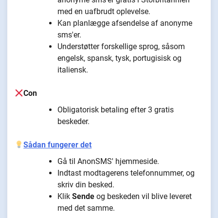
med en uafbrudt oplevelse.
Kan planlægge afsendelse af anonyme
sms'er.
Understøtter forskellige sprog, såsom
engelsk, spansk, tysk, portugisisk og
italiensk.
Con
Obligatorisk betaling efter 3 gratis
beskeder.
Sådan fungerer det
Gå til AnonSMS' hjemmeside.
Indtast modtagerens telefonnummer, og
skriv din besked.
Klik
Sende
og beskeden vil blive leveret
med det samme.