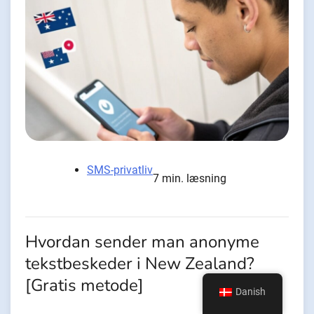
SMS-privatliv
7 min. læsning
Hvordan sender man anonyme
tekstbeskeder i New Zealand?
[Gratis metode]
Danish