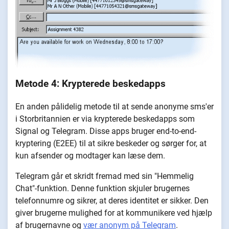
Metode 4: Krypterede beskedapps
En anden pålidelig metode til at sende anonyme sms'er
i Storbritannien er via krypterede beskedapps som
Signal og Telegram. Disse apps bruger end-to-end-
kryptering (E2EE) til at sikre beskeder og sørger for, at
kun afsender og modtager kan læse dem.
Telegram går et skridt fremad med sin "Hemmelig
Chat"-funktion. Denne funktion skjuler brugernes
telefonnumre og sikrer, at deres identitet er sikker. Den
giver brugerne mulighed for at kommunikere ved hjælp
af brugernavne og
vær anonym på Telegram
.