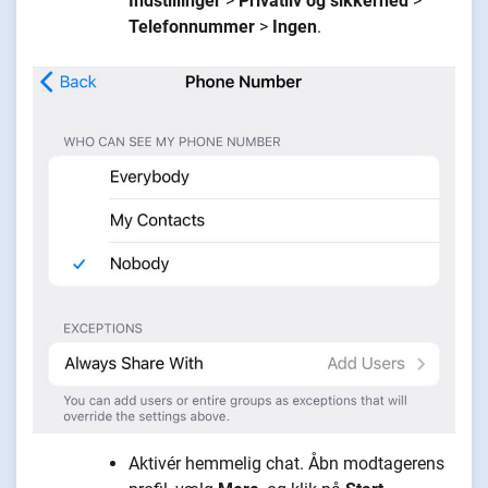
Indstillinger
>
Privatliv og sikkerhed
>
Telefonnummer
>
Ingen
.
Aktivér hemmelig chat. Åbn modtagerens