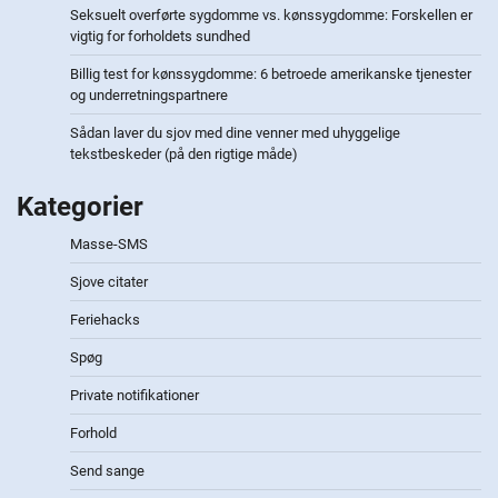
Seksuelt overførte sygdomme vs. kønssygdomme: Forskellen er
vigtig for forholdets sundhed
Billig test for kønssygdomme: 6 betroede amerikanske tjenester
og underretningspartnere
Sådan laver du sjov med dine venner med uhyggelige
tekstbeskeder (på den rigtige måde)
Kategorier
Masse-SMS
Sjove citater
Feriehacks
Spøg
Private notifikationer
Forhold
Send sange