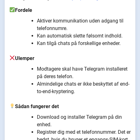
Fordele
Aktiver kommunikation uden adgang til
telefonnumre.
Kan automatisk slette følsomt indhold.
Kan tilgå chats på forskellige enheder.
Ulemper
Modtagere skal have Telegram installeret
på deres telefon.
Almindelige chats er ikke beskyttet af end-
to-end-kryptering.
Sådan fungerer det
Download og installer Telegram på din
enhed.
Registrer dig med et telefonnummer. Det er
bedst, hvis du bruger et engangs-SIM-kort.