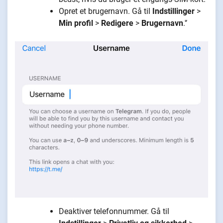
Opret et brugernavn. Gå til
Indstillinger
>
Min profil
>
Redigere
>
Brugernavn
.'’
Deaktiver telefonnummer. Gå til