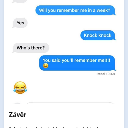
Závěr