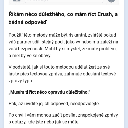
Říkám něco důležitého, co mám říct Crush, a
žádná odpověď
Použití této metody může být riskantní, zvláště pokud
váš partner sdílí stejný pocit jako vy nebo mu záleží na
vaší bezpečnosti. Mohl by si myslet, že máte problém,
a měl by velké obavy.
V podstatě, jak si touto metodou udělat žert ze své
lásky přes textovou zprávu, zahrnuje odeslání textové
zprávy typu:
„Musím ti říct něco opravdu důležitého.“
Pak, až uvidíte jejich odpověď, neodpovídejte.
Po chvíli vám mohou začít posílat znepokojené zprávy
s dotazy, kde jste nebo jak se máte.