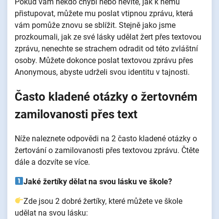
Pokud vám někdo chybí nebo nevíte, jak k němu
přistupovat, můžete mu poslat vtipnou zprávu, která
vám pomůže znovu se sblížit. Stejně jako jsme
prozkoumali, jak ze své lásky udělat žert přes textovou
zprávu, nenechte se strachem odradit od této zvláštní
osoby. Můžete dokonce poslat textovou zprávu přes
Anonymous, abyste udrželi svou identitu v tajnosti.
Často kladené otázky o žertovném
zamilovanosti přes text
Níže naleznete odpovědi na 2 často kladené otázky o
žertování o zamilovanosti přes textovou zprávu. Čtěte
dále a dozvíte se více.
Jaké žertíky dělat na svou lásku ve škole?
Zde jsou 2 dobré žertíky, které můžete ve škole
udělat na svou lásku: