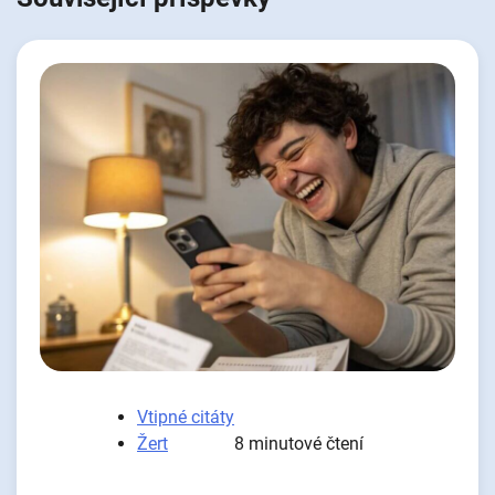
Vtipné citáty
Žert
8 minutové čtení