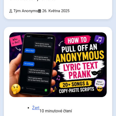
Tým Anonyms
26. Května 2025
Žert
10 minutové čtení