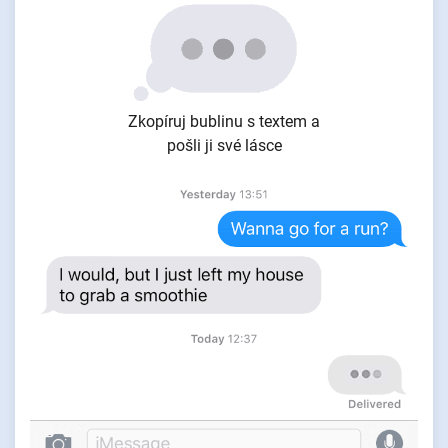
Zkopíruj bublinu s textem a
pošli ji své lásce