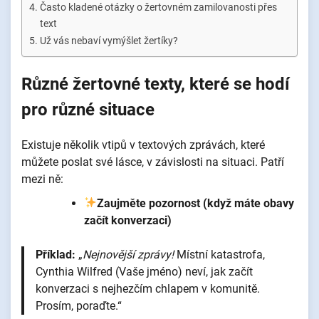
Často kladené otázky o žertovném zamilovanosti přes
text
Už vás nebaví vymýšlet žertíky?
Různé žertovné texty, které se hodí
pro různé situace
Existuje několik vtipů v textových zprávách, které
můžete poslat své lásce, v závislosti na situaci. Patří
mezi ně:
Zaujměte pozornost (když máte obavy
začít konverzaci)
Příklad:
„
Nejnovější zprávy!
Místní katastrofa,
Cynthia Wilfred (Vaše jméno) neví, jak začít
konverzaci s nejhezčím chlapem v komunitě.
Prosím, poraďte.“