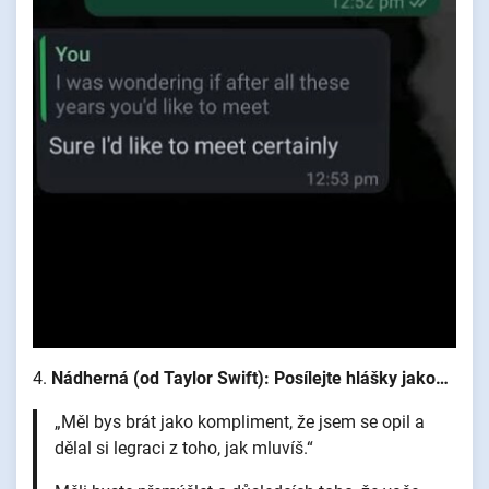
4.
Nádherná (od Taylor Swift): Posílejte hlášky jako…
„Měl bys brát jako kompliment, že jsem se opil a
dělal si legraci z toho, jak mluvíš.“