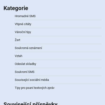
Kategorie
Hromadné SMS
Vtipné citáty
Vánoční tipy
Žert
Soukromá oznámení
Vztah
Odeslat skladby
Soukromí SMS
Související sociální média
Tipy pro psaní textových zpráv
Související příspěvky