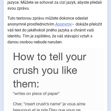
jazyce. Můžete se schovat za cizí jazyk, abyste předali
svou zprávu.
Tuto textovou zprávu můžete dokonce odeslat
anonymně prostřednictvím
Anonymy
– dokáže přeložit
váš text do jakéhokoli jiného jazyka a chránit vaši
identitu. Tím je zajištěno, že váš stávající vztah s
danou osobou nebude narušen.