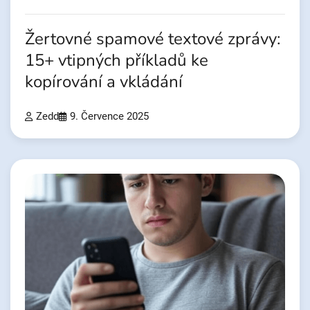
Žertovné spamové textové zprávy:
15+ vtipných příkladů ke
kopírování a vkládání
Zedd
9. Července 2025