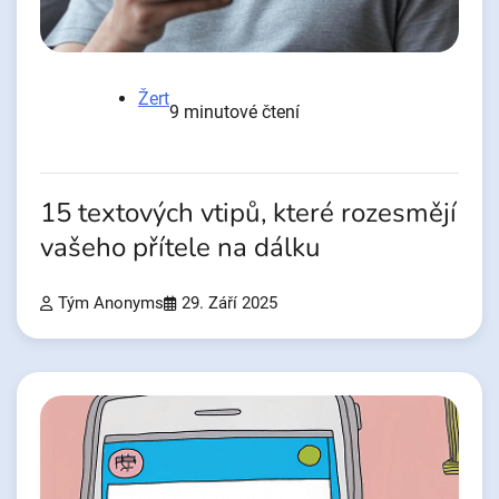
Žert
9 minutové čtení
15 textových vtipů, které rozesmějí
vašeho přítele na dálku
Tým Anonyms
29. Září 2025