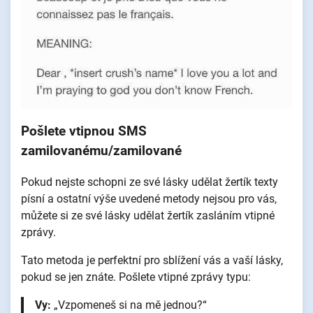
Pošlete vtipnou SMS
zamilovanému/zamilované
Pokud nejste schopni ze své lásky udělat žertík texty
písní a ostatní výše uvedené metody nejsou pro vás,
můžete si ze své lásky udělat žertík zasláním vtipné
zprávy.
Tato metoda je perfektní pro sblížení vás a vaší lásky,
pokud se jen znáte. Pošlete vtipné zprávy typu:
Vy:
„Vzpomeneš si na mě jednou?“