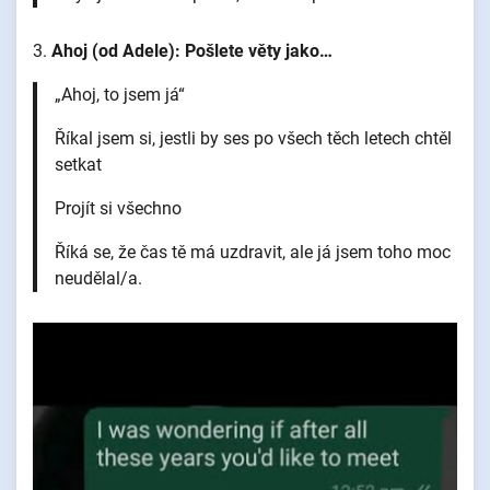
3.
Ahoj (od Adele): Pošlete věty jako…
„Ahoj, to jsem já“
Říkal jsem si, jestli by ses po všech těch letech chtěl
setkat
Projít si všechno
Říká se, že čas tě má uzdravit, ale já jsem toho moc
neudělal/a.