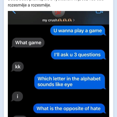
rozesměje a rozesměje.