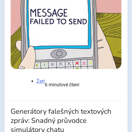
Žert
6 minutové čtení
Generátory falešných textových
zpráv: Snadný průvodce
simulátory chatu