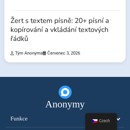
Žert s textem písně: 20+ písní a
kopírování a vkládání textových
řádků
Tým Anonyms
Červenec 3, 2026
Anonymy
Funkce
Czech