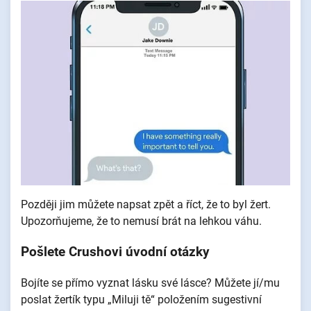
Později jim můžete napsat zpět a říct, že to byl žert.
Upozorňujeme, že to nemusí brát na lehkou váhu.
Pošlete Crushovi úvodní otázky
Bojíte se přímo vyznat lásku své lásce? Můžete jí/mu
poslat žertík typu „Miluji tě“ položením sugestivní