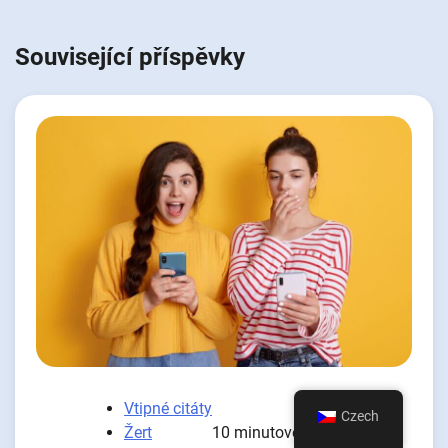
Související příspěvky
Vtipné citáty
Czech
Žert
10 minutové čtení