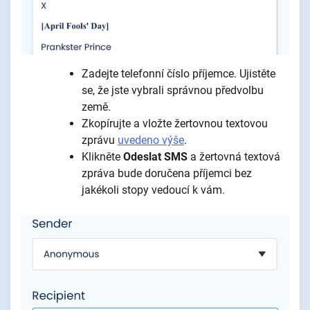
Zadejte telefonní číslo příjemce. Ujistěte
se, že jste vybrali správnou předvolbu
země.
Zkopírujte a vložte žertovnou textovou
zprávu
uvedeno výše
.
Klikněte
Odeslat SMS
a žertovná textová
zpráva bude doručena příjemci bez
jakékoli stopy vedoucí k vám.