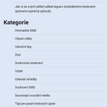
Jak si ze svých přátel udělat legraci strašidelnými textovými
zprávami (správný způsob)
Kategorie
Hromadné SMS
Vtipné citáty
Vánoční tipy
Žert
Soukromá oznámení
Vztah
Odeslat skladby
Soukromí SMS
Související sociální média
Tipy pro psaní textových zpráv