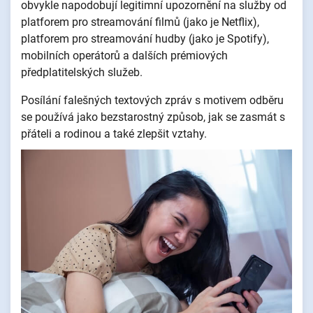
obvykle napodobují legitimní upozornění na služby od
platforem pro streamování filmů (jako je Netflix),
platforem pro streamování hudby (jako je Spotify),
mobilních operátorů a dalších prémiových
předplatitelských služeb.
Posílání falešných textových zpráv s motivem odběru
se používá jako bezstarostný způsob, jak se zasmát s
přáteli a rodinou a také zlepšit vztahy.