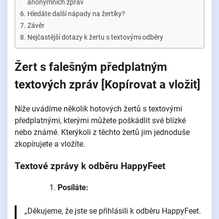
anonymních zpráv
Hledáte další nápady na žertíky?
Závěr
Nejčastější dotazy k žertu s textovými odběry
Žert s falešným předplatným
textových zpráv [Kopírovat a vložit]
Níže uvádíme několik hotových žertů s textovými
předplatnými, kterými můžete poškádlit své blízké
nebo známé. Kterýkoli z těchto žertů jim jednoduše
zkopírujete a vložíte.
Textové zprávy k odběru HappyFeet
Posíláte:
„Děkujeme, že jste se přihlásili k odběru HappyFeet.