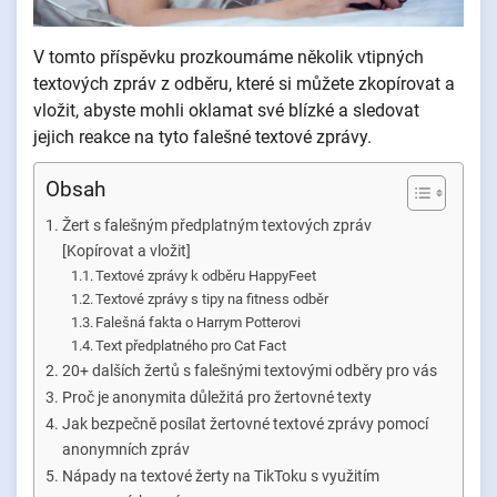
V tomto příspěvku prozkoumáme několik vtipných
textových zpráv z odběru, které si můžete zkopírovat a
vložit, abyste mohli oklamat své blízké a sledovat
jejich reakce na tyto falešné textové zprávy.
Obsah
Žert s falešným předplatným textových zpráv
[Kopírovat a vložit]
Textové zprávy k odběru HappyFeet
Textové zprávy s tipy na fitness odběr
Falešná fakta o Harrym Potterovi
Text předplatného pro Cat Fact
20+ dalších žertů s falešnými textovými odběry pro vás
Proč je anonymita důležitá pro žertovné texty
Jak bezpečně posílat žertovné textové zprávy pomocí
anonymních zpráv
Nápady na textové žerty na TikToku s využitím