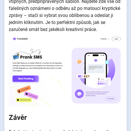
vtipných, předpřipravených šablon. Najdete zde vše od
falešných oznámení o odběru až po matoucí kryptické
zprávy – stačí si vybrat svou oblíbenou a odeslat ji
jedním kliknutím. Je to perfektní způsob, jak se
zaručeně smát bez jakékoli kreativní práce.
Závěr