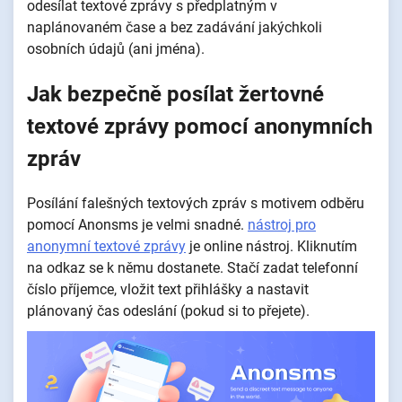
odesílat textové zprávy s předplatným v
naplánovaném čase a bez zadávání jakýchkoli
osobních údajů (ani jména).
Jak bezpečně posílat žertovné
textové zprávy pomocí anonymních
zpráv
Posílání falešných textových zpráv s motivem odběru
pomocí Anonsms je velmi snadné.
nástroj pro
anonymní textové zprávy
je online nástroj. Kliknutím
na odkaz se k němu dostanete. Stačí zadat telefonní
číslo příjemce, vložit text přihlášky a nastavit
plánovaný čas odeslání (pokud si to přejete).