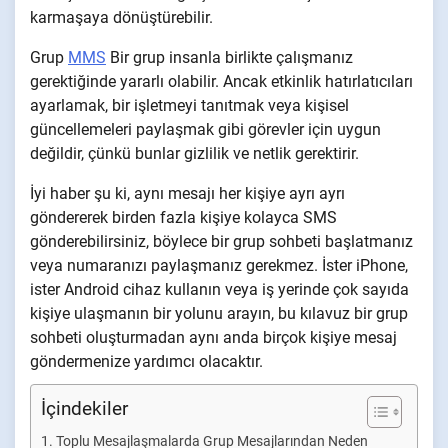
karmaşaya dönüştürebilir.
Grup
MMS
Bir grup insanla birlikte çalışmanız
gerektiğinde yararlı olabilir. Ancak etkinlik hatırlatıcıları
ayarlamak, bir işletmeyi tanıtmak veya kişisel
güncellemeleri paylaşmak gibi görevler için uygun
değildir, çünkü bunlar gizlilik ve netlik gerektirir.
İyi haber şu ki, aynı mesajı her kişiye ayrı ayrı
göndererek birden fazla kişiye kolayca SMS
gönderebilirsiniz, böylece bir grup sohbeti başlatmanız
veya numaranızı paylaşmanız gerekmez. İster iPhone,
ister Android cihaz kullanın veya iş yerinde çok sayıda
kişiye ulaşmanın bir yolunu arayın, bu kılavuz bir grup
sohbeti oluşturmadan aynı anda birçok kişiye mesaj
göndermenize yardımcı olacaktır.
İçindekiler
Toplu Mesajlaşmalarda Grup Mesajlarından Neden