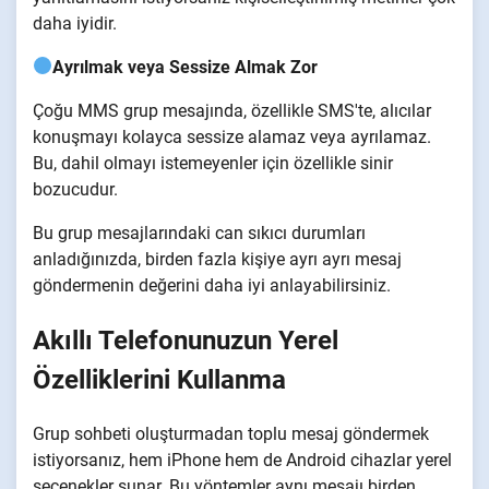
daha iyidir.
Ayrılmak veya Sessize Almak Zor
Çoğu MMS grup mesajında, özellikle SMS'te, alıcılar
konuşmayı kolayca sessize alamaz veya ayrılamaz.
Bu, dahil olmayı istemeyenler için özellikle sinir
bozucudur.
Bu grup mesajlarındaki can sıkıcı durumları
anladığınızda, birden fazla kişiye ayrı ayrı mesaj
göndermenin değerini daha iyi anlayabilirsiniz.
Akıllı Telefonunuzun Yerel
Özelliklerini Kullanma
Grup sohbeti oluşturmadan toplu mesaj göndermek
istiyorsanız, hem iPhone hem de Android cihazlar yerel
seçenekler sunar. Bu yöntemler aynı mesajı birden