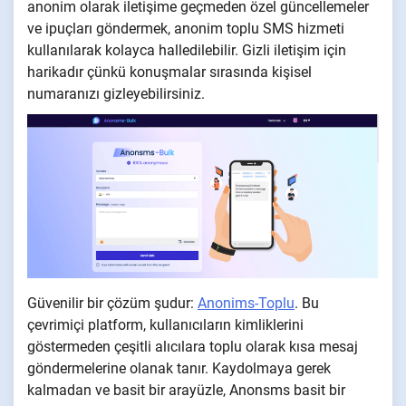
anonim olarak iletişime geçmeden özel güncellemeler
ve ipuçları göndermek, anonim toplu SMS hizmeti
kullanılarak kolayca halledilebilir. Gizli iletişim için
harikadır çünkü konuşmalar sırasında kişisel
numaranızı gizleyebilirsiniz.
Güvenilir bir çözüm şudur:
Anonims-Toplu
. Bu
çevrimiçi platform, kullanıcıların kimliklerini
göstermeden çeşitli alıcılara toplu olarak kısa mesaj
göndermelerine olanak tanır. Kaydolmaya gerek
kalmadan ve basit bir arayüzle, Anonsms basit bir