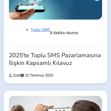
Toplu SMS
8 dakika okuma
2025'te Toplu SMS Pazarlamasına
İlişkin Kapsamlı Kılavuz
Zedd
22 Temmuz 2025