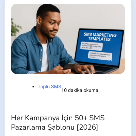
Toplu SMS
10 dakika okuma
Her Kampanya İçin 50+ SMS
Pazarlama Şablonu [2026]