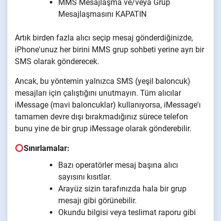
MMS Mesajlaşma ve/veya Grup
Mesajlaşmasını KAPATIN
Artık birden fazla alıcı seçip mesaj gönderdiğinizde,
iPhone'unuz her birini MMS grup sohbeti yerine ayrı bir
SMS olarak gönderecek.
Ancak, bu yöntemin yalnızca SMS (yeşil baloncuk)
mesajları için çalıştığını unutmayın. Tüm alıcılar
iMessage (mavi baloncuklar) kullanıyorsa, iMessage'ı
tamamen devre dışı bırakmadığınız sürece telefon
bunu yine de bir grup iMessage olarak gönderebilir.
Sınırlamalar:
Bazı operatörler mesaj başına alıcı
sayısını kısıtlar.
Arayüz sizin tarafınızda hala bir grup
mesajı gibi görünebilir.
Okundu bilgisi veya teslimat raporu gibi