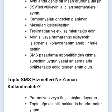
Aynı anda geniş bir insan grubuna ulaşın.
CSV'leri yükleyin, alıcıları segmentlere
ayırın.
Kampanyaları önceden planlayın.
Mesajları kişiselleştirin.
Teslimatları ve etkileşimleri takip edin.
Adınızı veya numaranızı ekleyerek
işletmenizi kolayca tanımlanabilir hale
getirin.
SMS pazarlama aboneliğinden çıkma
sürecinin uygun yasal anlaşmalarla
birlikte takip edildiğinden emin olun.
Toplu SMS Hizmetleri Ne Zaman
Kullanılmalıdır?
Promosyon veya flaş satışları duyurun.
Topluluğa etkinlik hakkında hatırlatmalar
yapın.