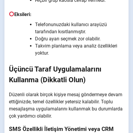
Hiçbir grup kaosla cevap vermedi.
Eksileri:
Telefonunuzdaki kullanıcı arayüzü
tarafından kısıtlanmıştır.
Doğru ayarı seçmek zor olabilir.
Takvim planlama veya analiz özellikleri
yoktur.
Üçüncü Taraf Uygulamalarını
Kullanma (Dikkatli Olun)
Düzenli olarak birçok kişiye mesaj göndermeye devam
ettiğinizde, temel özellikler yetersiz kalabilir. Toplu
mesajlaşma uygulamalarını kullanmak bu durumlarda
çok yardımcı olabilir.
SMS Özellikli İletişim Yönetimi veya CRM