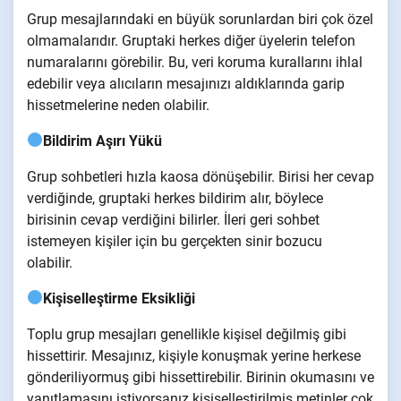
Grup mesajlarındaki en büyük sorunlardan biri çok özel
olmamalarıdır. Gruptaki herkes diğer üyelerin telefon
numaralarını görebilir. Bu, veri koruma kurallarını ihlal
edebilir veya alıcıların mesajınızı aldıklarında garip
hissetmelerine neden olabilir.
Bildirim Aşırı Yükü
Grup sohbetleri hızla kaosa dönüşebilir. Birisi her cevap
verdiğinde, gruptaki herkes bildirim alır, böylece
birisinin cevap verdiğini bilirler. İleri geri sohbet
istemeyen kişiler için bu gerçekten sinir bozucu
olabilir.
Kişiselleştirme Eksikliği
Toplu grup mesajları genellikle kişisel değilmiş gibi
hissettirir. Mesajınız, kişiyle konuşmak yerine herkese
gönderiliyormuş gibi hissettirebilir. Birinin okumasını ve
yanıtlamasını istiyorsanız kişiselleştirilmiş metinler çok