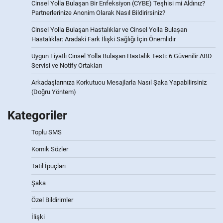
Cinsel Yolla Bulaşan Bir Enfeksiyon (CYBE) Teşhisi mi Aldınız?
Partnerlerinize Anonim Olarak Nasıl Bildirirsiniz?
Cinsel Yolla Bulaşan Hastalıklar ve Cinsel Yolla Bulaşan
Hastalıklar: Aradaki Fark İlişki Sağlığı İçin Önemlidir
Uygun Fiyatlı Cinsel Yolla Bulaşan Hastalık Testi: 6 Güvenilir ABD
Servisi ve Notify Ortakları
Arkadaşlarınıza Korkutucu Mesajlarla Nasıl Şaka Yapabilirsiniz
(Doğru Yöntem)
Kategoriler
Toplu SMS
Komik Sözler
Tatil İpuçları
Şaka
Özel Bildirimler
İlişki