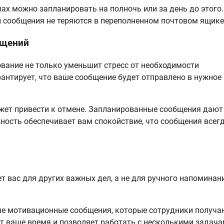
ах можно запланировать на полночь или за день до этого.
и сообщения не теряются в переполненном почтовом ящике
бщений
вание не только уменьшит стресс от необходимости
арантирует, что ваше сообщение будет отправлено в нужное
жет привести к отмене. Запланированные сообщения дают
ость обеспечивает вам спокойствие, что сообщения всег
 вас для других важных дел, а не для ручного напоминан
е мотивационные сообщения, которые сотрудники получа
т ваше время и позволяет работать с несколькими задач