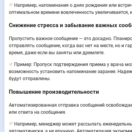
Например, напоминания о днях рождения или встреч
оптимальном времени вовлеченность увеличивается, 
Снижение стресса и забывание важных соо
Пропустить важное сообщение — это досадно. Планиро
отправлять сообщение, когда вас нет на месте, но и г
время, даже если вы заняты или дремлете.
Пример: Пропуск подтверждения приема у врача мо
возможность установить напоминание заранее. Надежн
будут отправлены.
Повышение производительности
Автоматизированная отправка сообщений освобождает
или ответа на сообщения.
Например, менеджер может рассылать еженедельны
автоматически, а не вручную. Автоматизация экономи