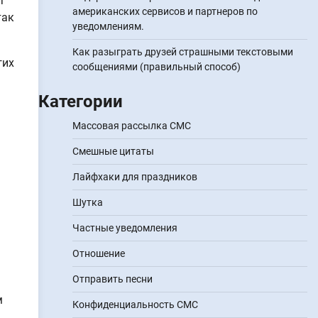
т
американских сервисов и партнеров по
так
уведомлениям.
Как разыграть друзей страшными текстовыми
гих
сообщениями (правильный способ)
Категории
Массовая рассылка СМС
Смешные цитаты
Лайфхаки для праздников
Шутка
Частные уведомления
Отношение
Отправить песни
м
Конфиденциальность СМС