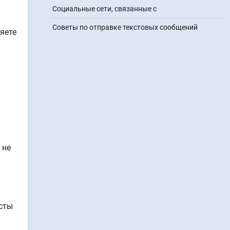
Социальные сети, связанные с
Советы по отправке текстовых сообщений
яете
 не
сты