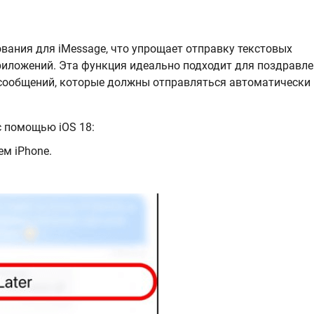
вания для iMessage, что упрощает отправку текстовых
риложений. Эта функция идеально подходит для поздравле
 сообщений, которые должны отправляться автоматически 
с помощью iOS 18:
м iPhone.