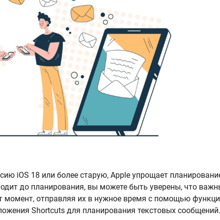
сию iOS 18 или более старую, Apple упрощает планировани
ходит до планирования, вы можете быть уверены, что важн
т момент, отправляя их в нужное время с помощью функци
иложения Shortcuts для планирования текстовых сообщений