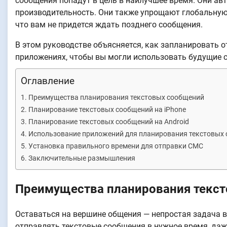
сообщения попадут в цель в наилучшее время. Они ав
производительность. Они также упрощают глобальную
что вам не придется ждать позднего сообщения.
В этом руководстве объясняется, как запланировать от
приложениях, чтобы вы могли использовать будущие 
Оглавление
Преимущества планирования текстовых сообщений
Планирование текстовых сообщений на iPhone
Планирование текстовых сообщений на Android
Использование приложений для планирования текстовых
Установка правильного времени для отправки СМС
Заключительные размышления
Преимущества планирования текс
Оставаться на вершине общения — непростая задача 
отправлять текстовые сообщения в нужное время, даж