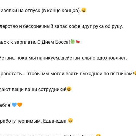
заявки на отпуск (в конце концов).
дерство и бесконечный запас кофе идут рука об руку.
вок к зарплате. С Днем Босса!
ствие, пока мы паникуем, действительно вдохновляет.
о работать… чтобы мы могли взять выходной по пятницам!
осают вещи ваши сотрудники!
абля!
а работу терпимым. Едва-едва.