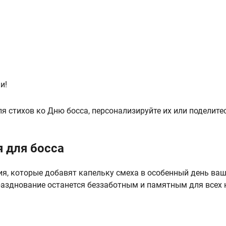
и!
я стихов ко Дню босса, персонализируйте их или поделите
 для босса
я, которые добавят капельку смеха в особенный день ваш
разднование останется беззаботным и памятным для всех 