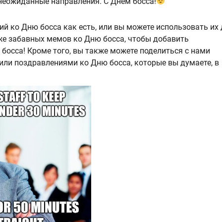
неожиданные направления. С Днем босса!
й ко Дню босса как есть, или вы можете использовать их
же забавных мемов ко Дню босса, чтобы добавить
осса! Кроме того, вы также можете поделиться с нами
и поздравлениями ко Дню босса, которые вы думаете, в