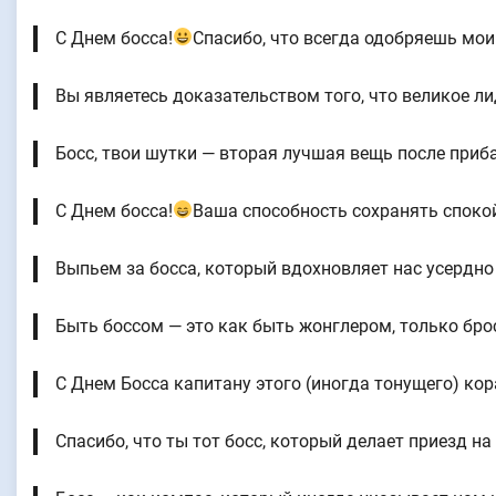
С Днем босса!
Спасибо, что всегда одобряешь мои 
Вы являетесь доказательством того, что великое ли
Босс, твои шутки — вторая лучшая вещь после приба
С Днем босса!
Ваша способность сохранять спокой
Выпьем за босса, который вдохновляет нас усердн
Быть боссом — это как быть жонглером, только бр
С Днем Босса капитану этого (иногда тонущего) кор
Спасибо, что ты тот босс, который делает приезд н