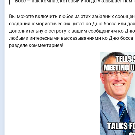
Босс — как компас, который иногда указывает нам 
Вы можете включить любое из этих забавных сообщени
создания юмористических цитат ко Дню босса или да
дополнительную остроту к вашим сообщениям ко Дню б
любыми интересными высказываниями ко Дню босса ил
разделе комментариев!