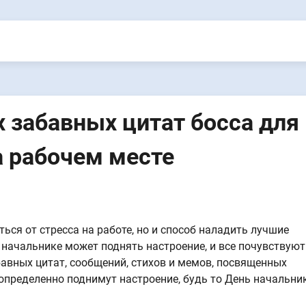
 забавных цитат босса для
а рабочем месте
ься от стресса на работе, но и способ наладить лучшие
 начальнике может поднять настроение, и все почувствуют
абавных цитат, сообщений, стихов и мемов, посвященных
пределенно поднимут настроение, будь то День начальник