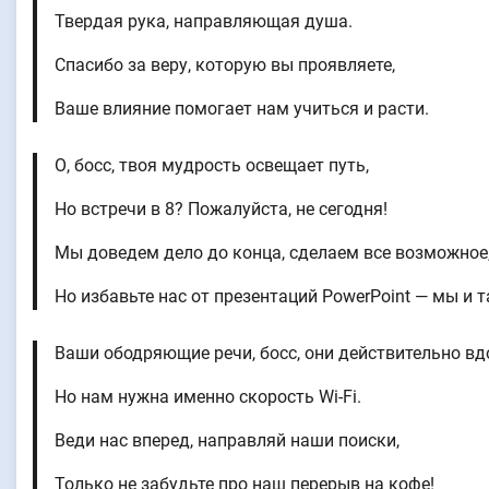
Твердая рука, направляющая душа.
Спасибо за веру, которую вы проявляете,
Ваше влияние помогает нам учиться и расти.
О, босс, твоя мудрость освещает путь,
Но встречи в 8? Пожалуйста, не сегодня!
Мы доведем дело до конца, сделаем все возможное
Но избавьте нас от презентаций PowerPoint — мы и
Ваши ободряющие речи, босс, они действительно в
Но нам нужна именно скорость Wi-Fi.
Веди нас вперед, направляй наши поиски,
Только не забудьте про наш перерыв на кофе!