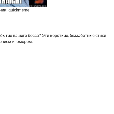
ник: quickmeme
бытие вашего босса? Эти короткие, беззаботные стихи
ением и юмором: