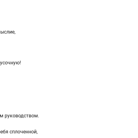
ыслие,
кусочную!
м руководством.
ебя сплоченной,