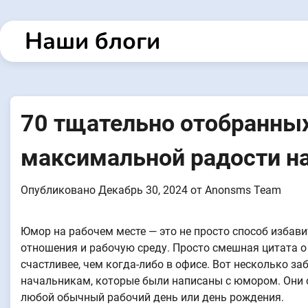
Перейти
к
Наши блоги
содержанию
70 тщательно отобранных
максимальной радости н
Опубликовано
Декабрь 30, 2024
от
Anonsms Team
Юмор на рабочем месте — это не просто способ избавит
отношения и рабочую среду. Просто смешная цитата о
счастливее, чем когда-либо в офисе. Вот несколько з
начальникам, которые были написаны с юмором. Они о
любой обычный рабочий день или день рождения.