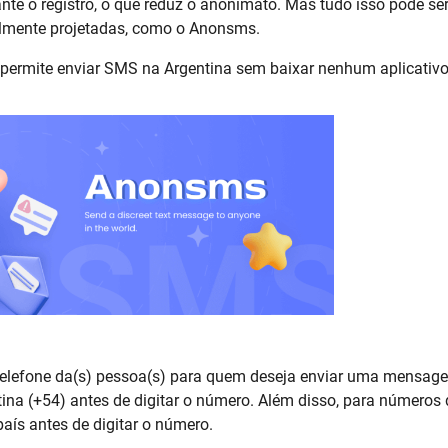
nte o registro, o que reduz o anonimato. Mas tudo isso pode se
lmente projetadas, como o Anonsms.
rmite enviar SMS na Argentina sem baixar nenhum aplicativo
 telefone da(s) pessoa(s) para quem deseja enviar uma mensag
ina (+54) antes de digitar o número. Além disso, para números 
país antes de digitar o número.