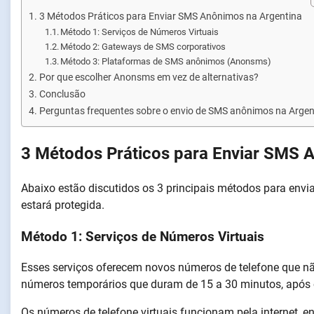
3 Métodos Práticos para Enviar SMS Anônimos na Argentina
Método 1: Serviços de Números Virtuais
Método 2: Gateways de SMS corporativos
Método 3: Plataformas de SMS anônimos (Anonsms)
Por que escolher Anonsms em vez de alternativas?
Conclusão
Perguntas frequentes sobre o envio de SMS anônimos na Argen
3 Métodos Práticos para Enviar SMS 
Abaixo estão discutidos os 3 principais métodos para env
estará protegida.
Método 1: Serviços de Números Virtuais
Esses serviços oferecem novos números de telefone que nã
números temporários que duram de 15 a 30 minutos, após 
Os números de telefone virtuais funcionam pela internet, 