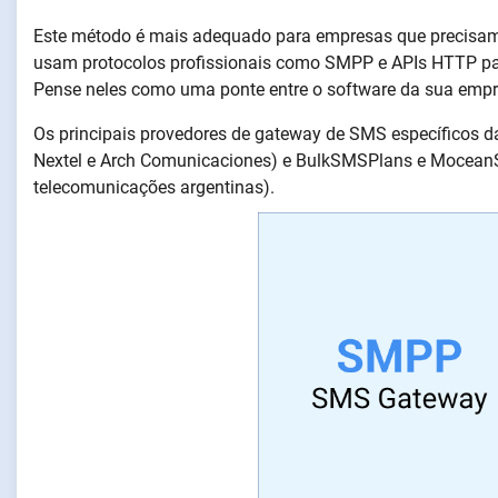
Este método é mais adequado para empresas que precis
usam protocolos profissionais como SMPP e APIs HTTP par
Pense neles como uma ponte entre o software da sua empre
Os principais provedores de gateway de SMS específicos 
Nextel e Arch Comunicaciones) e BulkSMSPlans e MoceanS
telecomunicações argentinas).