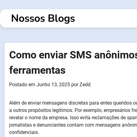
Saltar
para
Nossos Blogs
o
conteúdo
Como enviar SMS anônimos
ferramentas
Postado em
Junho 13, 2025
por
Zedd
Além de enviar mensagens discretas para entes queridos
a outros propósitos legítimos. Por exemplo, empresários f
revelar o nome da empresa. Isso evita reclamações de spa
jornalistas e denunciantes contam com mensagens anônima
confidenciais.