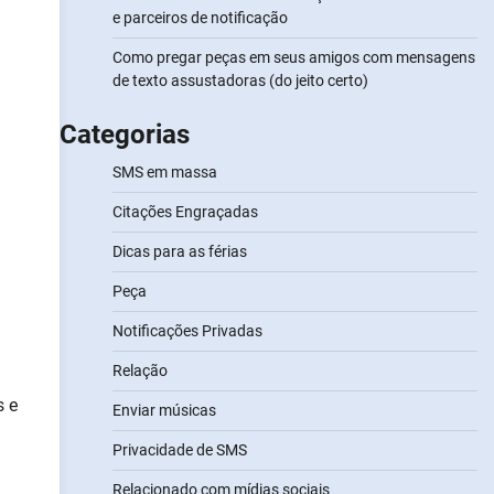
e parceiros de notificação
Como pregar peças em seus amigos com mensagens
de texto assustadoras (do jeito certo)
Categorias
SMS em massa
Citações Engraçadas
Dicas para as férias
Peça
Notificações Privadas
Relação
s e
Enviar músicas
Privacidade de SMS
Relacionado com mídias sociais