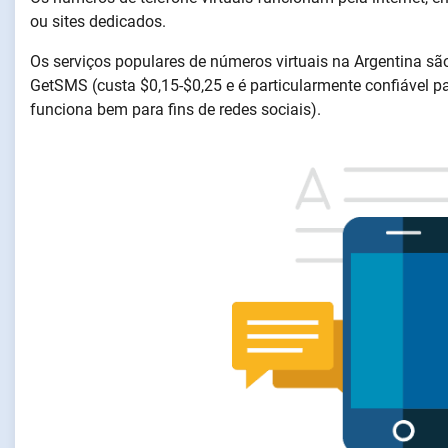
ou sites dedicados.
Os serviços populares de números virtuais na Argentina são
GetSMS (custa $0,15-$0,25 e é particularmente confiável pa
funciona bem para fins de redes sociais).