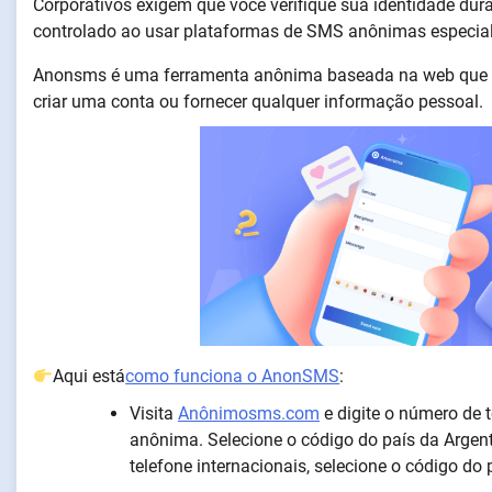
Corporativos exigem que você verifique sua identidade dura
controlado ao usar plataformas de SMS anônimas especia
Anonsms é uma ferramenta anônima baseada na web que pe
criar uma conta ou fornecer qualquer informação pessoal.
Aqui está
como funciona o AnonSMS
:
Visita
Anônimosms.com
e digite o número de
anônima. Selecione o código do país da Argent
telefone internacionais, selecione o código do 