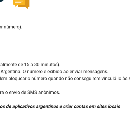
or número).
almente de 15 a 30 minutos).
 Argentina. O número é exibido ao enviar mensagens.
dem bloquear o número quando não conseguirem vinculá-lo às 
ara o envio de SMS anônimos.
 de aplicativos argentinos e criar contas em sites locais