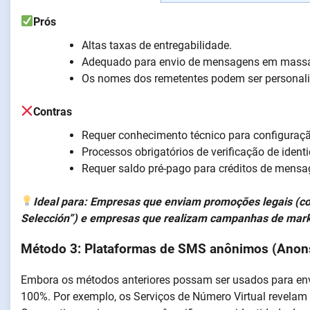
Prós
Altas taxas de entregabilidade.
Adequado para envio de mensagens em mass
Os nomes dos remetentes podem ser personal
Contras
Requer conhecimento técnico para configuraçã
Processos obrigatórios de verificação de iden
Requer saldo pré-pago para créditos de mensa
Ideal para: Empresas que enviam promoções legais (c
Selección”) e empresas que realizam campanhas de mark
Método 3: Plataformas de SMS anônimos (Ano
Embora os métodos anteriores possam ser usados para env
100%. Por exemplo, os Serviços de Número Virtual revela