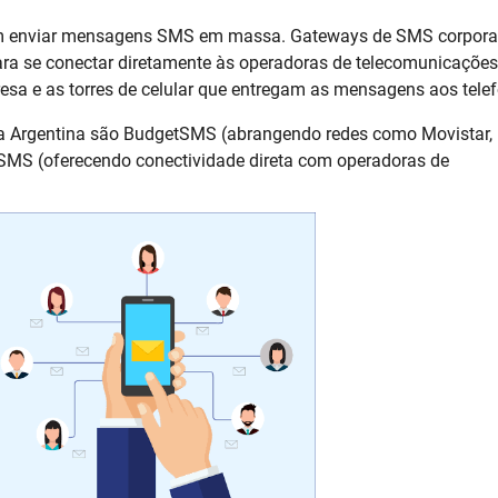
am enviar mensagens SMS em massa. Gateways de SMS corpora
a se conectar diretamente às operadoras de telecomunicações
sa e as torres de celular que entregam as mensagens aos telef
da Argentina são BudgetSMS (abrangendo redes como Movistar,
MS (oferecendo conectividade direta com operadoras de