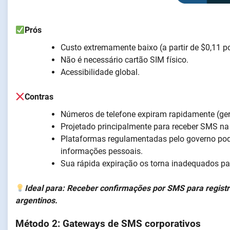
Prós
Custo extremamente baixo (a partir de $0,11 p
Não é necessário cartão SIM físico.
Acessibilidade global.
Contras
Números de telefone expiram rapidamente (ger
Projetado principalmente para receber SMS na
Plataformas regulamentadas pelo governo po
informações pessoais.
Sua rápida expiração os torna inadequados p
Ideal para: Receber confirmações por SMS para registros
argentinos.
Método 2: Gateways de SMS corporativos