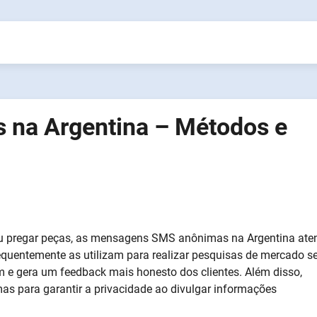
 na Argentina – Métodos e
 ou pregar peças, as mensagens SMS anônimas na Argentina at
requentemente as utilizam para realizar pesquisas de mercado 
m e gera um feedback mais honesto dos clientes. Além disso,
s para garantir a privacidade ao divulgar informações