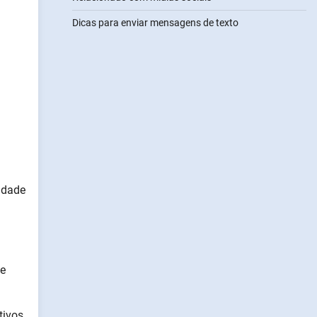
Dicas para enviar mensagens de texto
idade
te
tivos