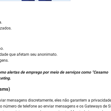
a.
izados.
o.
tidade que afetam seu anonimato.
gens.
omo alertas de emprego por meio de serviços como “Cesamo
eting.
nsms)
iar mensagens discretamente, eles não garantem a privacidad
m o número de telefone ao enviar mensagens e os Gateways de 