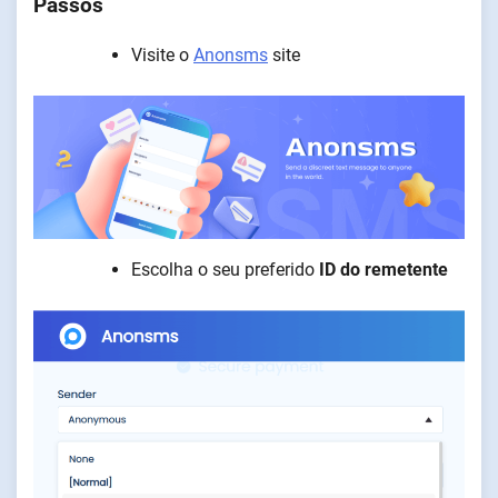
Passos
Visite o
Anonsms
site
Escolha o seu preferido
ID do remetente