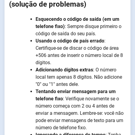
(solução de problemas)
Esquecendo o código de saída (em um
telefone fixo)
: Sempre disque primeiro o
código de saída do seu país.
Usando o código de país errado
:
Certifique-se de discar o código de área
+506 antes de inserir o número local de 8
dígitos.
Adicionando dígitos extras
: O número
local tem apenas 8 dígitos. Não adicione
"0" ou "1" antes dele.
Tentando enviar mensagem para um
telefone fixo
: Verifique novamente se o
número começa com 2 ou 4 antes de
enviar a mensagem. Lembre-se: você não
pode enviar mensagens de texto para um
número de telefone fixo.
Ignorando a diferença de tempo
: Tenha