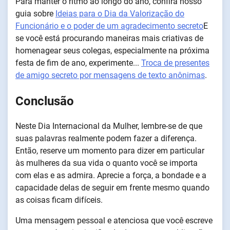
Para manter o ritmo ao longo do ano, confira nosso
guia sobre
Ideias para o Dia da Valorização do
Funcionário e o poder de um agradecimento secreto
E
se você está procurando maneiras mais criativas de
homenagear seus colegas, especialmente na próxima
festa de fim de ano, experimente...
Troca de presentes
de amigo secreto por mensagens de texto anônimas
.
Conclusão
Neste Dia Internacional da Mulher, lembre-se de que
suas palavras realmente podem fazer a diferença.
Então, reserve um momento para dizer em particular
às mulheres da sua vida o quanto você se importa
com elas e as admira. Aprecie a força, a bondade e a
capacidade delas de seguir em frente mesmo quando
as coisas ficam difíceis.
Uma mensagem pessoal e atenciosa que você escreve