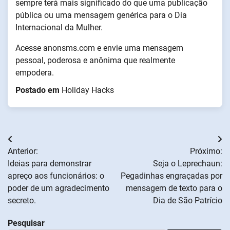
sempre terá mais significado do que uma publicação
pública ou uma mensagem genérica para o Dia
Internacional da Mulher.
Acesse anonsms.com e envie uma mensagem
pessoal, poderosa e anônima que realmente
empodera.
Postado em
Holiday Hacks
Navegação
Anterior:
Próximo:
de
Ideias para demonstrar
Seja o Leprechaun:
apreço aos funcionários: o
Pegadinhas engraçadas por
artigos
poder de um agradecimento
mensagem de texto para o
secreto.
Dia de São Patrício
Pesquisar