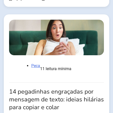
Peça
11 leitura mínima
14 pegadinhas engraçadas por
mensagem de texto: ideias hilárias
para copiar e colar