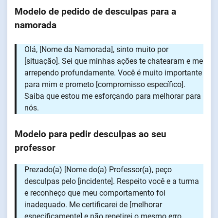
Modelo de pedido de desculpas para a
namorada
Olá, [Nome da Namorada], sinto muito por
[situação]. Sei que minhas ações te chatearam e me
arrependo profundamente. Você é muito importante
para mim e prometo [compromisso específico].
Saiba que estou me esforçando para melhorar para
nós.
Modelo para pedir desculpas ao seu
professor
Prezado(a) [Nome do(a) Professor(a), peço
desculpas pelo [incidente]. Respeito você e a turma
e reconheço que meu comportamento foi
inadequado. Me certificarei de [melhorar
especificamente] e não repetirei o mesmo erro.