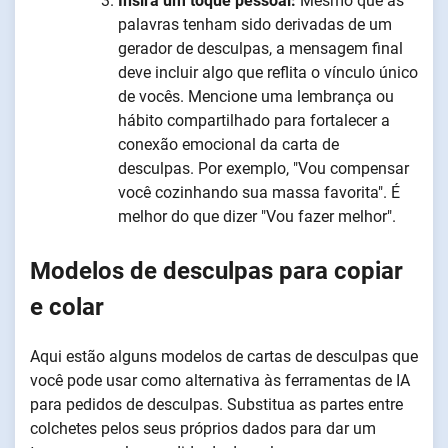
Insira um toque pessoal:
Mesmo que as
palavras tenham sido derivadas de um
gerador de desculpas, a mensagem final
deve incluir algo que reflita o vínculo único
de vocês. Mencione uma lembrança ou
hábito compartilhado para fortalecer a
conexão emocional da carta de
desculpas. Por exemplo, "Vou compensar
você cozinhando sua massa favorita". É
melhor do que dizer "Vou fazer melhor".
Modelos de desculpas para copiar
e colar
Aqui estão alguns modelos de cartas de desculpas que
você pode usar como alternativa às ferramentas de IA
para pedidos de desculpas. Substitua as partes entre
colchetes pelos seus próprios dados para dar um