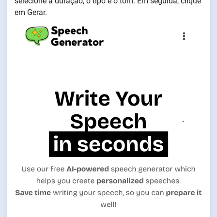
selecione a duração, o tipo e o tom. Em seguida, clique
em Gerar.