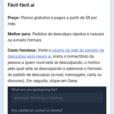
Fácil-fácil.ai
Preço:
Planos gratuitos e pagos a partir de $8 por
mês.
Melhor para:
Pedidos de desculpas rápidos e casuais
ou e-mails formais.
Como funciona:
Visite o
página da web do gerador de
desculpas easy-peasy.ai
, insira o nome/título da
pessoa a quem você está se desculpando, o motivo
pelo qual está se desculpando e selecione o formato
do pedido de desculpas (e-mail, mensagem, carta ou
discurso). Em seguida, clique em Gerar.