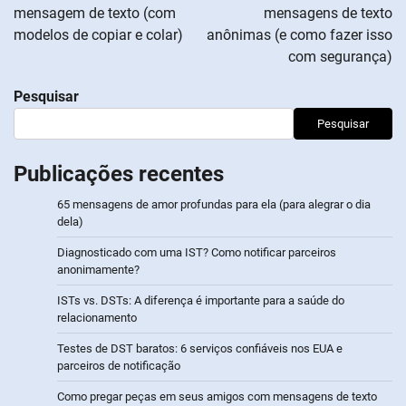
mensagem de texto (com
mensagens de texto
artigos
modelos de copiar e colar)
anônimas (e como fazer isso
com segurança)
Pesquisar
Pesquisar
Publicações recentes
65 mensagens de amor profundas para ela (para alegrar o dia
dela)
Diagnosticado com uma IST? Como notificar parceiros
anonimamente?
ISTs vs. DSTs: A diferença é importante para a saúde do
relacionamento
Testes de DST baratos: 6 serviços confiáveis nos EUA e
parceiros de notificação
Como pregar peças em seus amigos com mensagens de texto