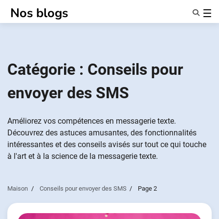
Passer
Nos blogs
au
contenu
Caractéristiques
À Propos De Nous
Anonymes
Catégorie :
Conseils pour
NotifierPartenaires
envoyer des SMS
Améliorez vos compétences en messagerie texte.
Découvrez des astuces amusantes, des fonctionnalités
intéressantes et des conseils avisés sur tout ce qui touche
à l'art et à la science de la messagerie texte.
Maison
Conseils pour envoyer des SMS
Page 2