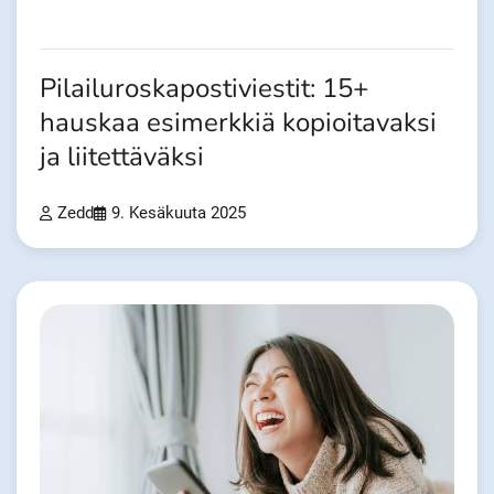
Pilailuroskapostiviestit: 15+
hauskaa esimerkkiä kopioitavaksi
ja liitettäväksi
Zedd
9. Kesäkuuta 2025