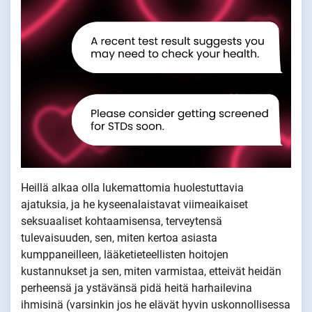
Heillä alkaa olla lukemattomia huolestuttavia
ajatuksia, ja he kyseenalaistavat viimeaikaiset
seksuaaliset kohtaamisensa, terveytensä
tulevaisuuden, sen, miten kertoa asiasta
kumppaneilleen, lääketieteellisten hoitojen
kustannukset ja sen, miten varmistaa, etteivät heidän
perheensä ja ystävänsä pidä heitä harhailevina
ihmisinä (varsinkin jos he elävät hyvin uskonnollisessa