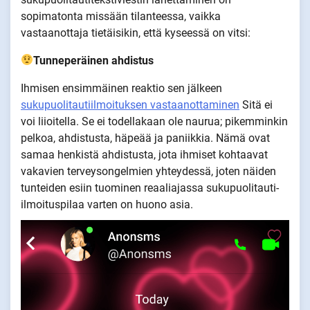
sopimatonta missään tilanteessa, vaikka
vastaanottaja tietäisikin, että kyseessä on vitsi:
Tunneperäinen ahdistus
Ihmisen ensimmäinen reaktio sen jälkeen
sukupuolitautiilmoituksen vastaanottaminen
Sitä ei
voi liioitella. Se ei todellakaan ole naurua; pikemminkin
pelkoa, ahdistusta, häpeää ja paniikkia. Nämä ovat
samaa henkistä ahdistusta, jota ihmiset kohtaavat
vakavien terveysongelmien yhteydessä, joten näiden
tunteiden esiin tuominen reaaliajassa sukupuolitauti-
ilmoituspilaa varten on huono asia.