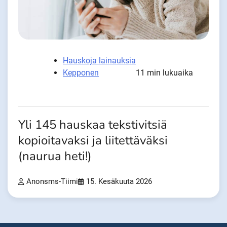
Hauskoja lainauksia
Kepponen
11 min lukuaika
Yli 145 hauskaa tekstivitsiä
kopioitavaksi ja liitettäväksi
(naurua heti!)
Anonsms-Tiimi
15. Kesäkuuta 2026