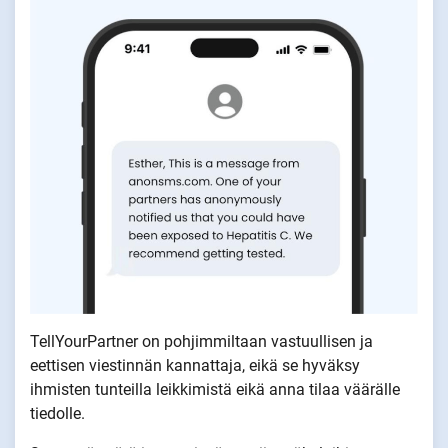
TellYourPartner on pohjimmiltaan vastuullisen ja
eettisen viestinnän kannattaja, eikä se hyväksy
ihmisten tunteilla leikkimistä eikä anna tilaa väärälle
tiedolle.