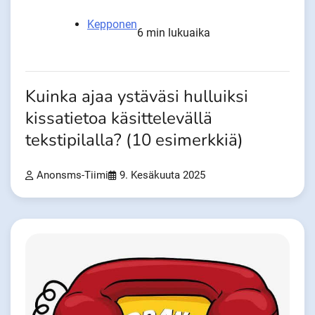
Kepponen
6 min lukuaika
Kuinka ajaa ystäväsi hulluiksi
kissatietoa käsittelevällä
tekstipilalla? (10 esimerkkiä)
Anonsms-Tiimi
9. Kesäkuuta 2025