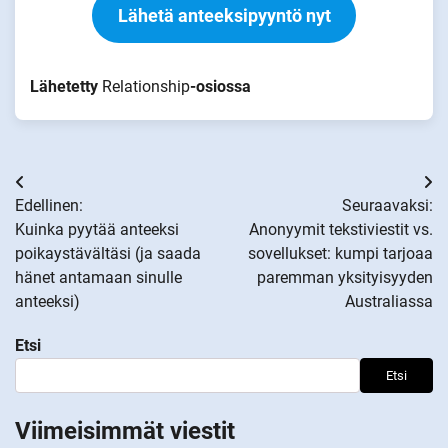
Lähetä anteeksipyyntö nyt
Lähetetty
Relationship
-osiossa
Artikkelien
Edellinen:
Seuraavaksi:
selaus
Kuinka pyytää anteeksi
Anonyymit tekstiviestit vs.
poikaystävältäsi (ja saada
sovellukset: kumpi tarjoaa
hänet antamaan sinulle
paremman yksityisyyden
anteeksi)
Australiassa
Etsi
Etsi
Viimeisimmät viestit