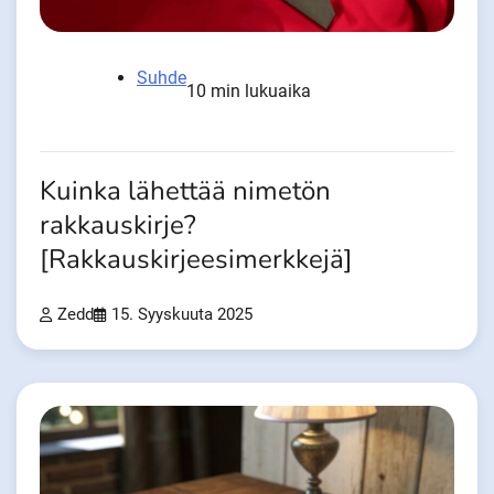
Suhde
10 min lukuaika
Kuinka lähettää nimetön
rakkauskirje?
[Rakkauskirjeesimerkkejä]
Zedd
15. Syyskuuta 2025