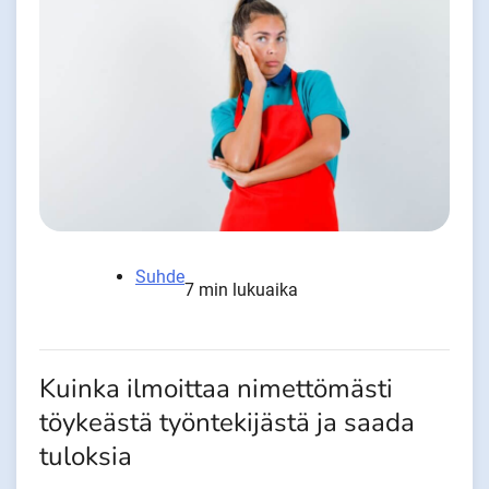
Suhde
7 min lukuaika
Kuinka ilmoittaa nimettömästi
töykeästä työntekijästä ja saada
tuloksia