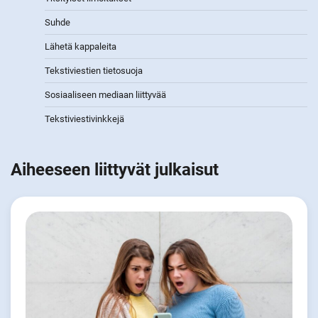
Suhde
Lähetä kappaleita
Tekstiviestien tietosuoja
Sosiaaliseen mediaan liittyvää
Tekstiviestivinkkejä
Aiheeseen liittyvät julkaisut