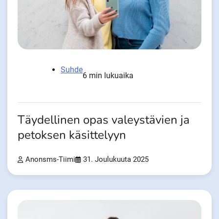
Suhde
6 min lukuaika
Täydellinen opas valeystävien ja
petoksen käsittelyyn
Anonsms-Tiimi
31. Joulukuuta 2025