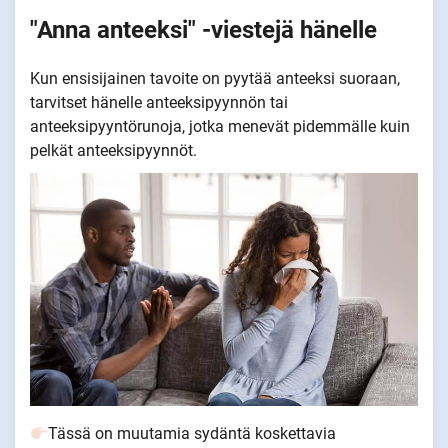
"Anna anteeksi" -viestejä hänelle
Kun ensisijainen tavoite on pyytää anteeksi suoraan,
tarvitset hänelle anteeksipyynnön tai
anteeksipyyntörunoja, jotka menevät pidemmälle kuin
pelkät anteeksipyynnöt.
Tässä on muutamia sydäntä koskettavia