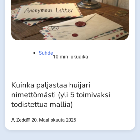
Suhde
10 min lukuaika
Kuinka paljastaa huijari
nimettömästi (yli 5 toimivaksi
todistettua mallia)
Zedd
20. Maaliskuuta 2025