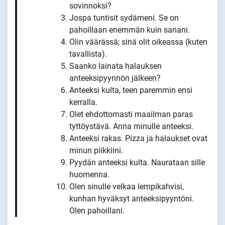
sovinnoksi?
Jospa tuntisit sydämeni. Se on
pahoillaan enemmän kuin sanani.
Olin väärässä; sinä olit oikeassa (kuten
tavallista).
Saanko lainata halauksen
anteeksipyynnön jälkeen?
Anteeksi kulta, teen paremmin ensi
kerralla.
Olet ehdottomasti maailman paras
tyttöystävä. Anna minulle anteeksi.
Anteeksi rakas. Pizza ja halaukset ovat
minun piikkiini.
Pyydän anteeksi kulta. Naurataan sille
huomenna.
Olen sinulle velkaa lempikahvisi,
kunhan hyväksyt anteeksipyyntöni.
Olen pahoillani.