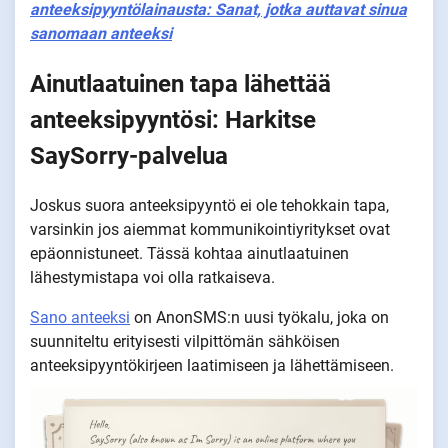
anteeksipyyntölainausta: Sanat, jotka auttavat sinua
sanomaan anteeksi
Ainutlaatuinen tapa lähettää
anteeksipyyntösi: Harkitse
SaySorry-palvelua
Joskus suora anteeksipyyntö ei ole tehokkain tapa,
varsinkin jos aiemmat kommunikointiyritykset ovat
epäonnistuneet. Tässä kohtaa ainutlaatuinen
lähestymistapa voi olla ratkaiseva.
Sano anteeksi
on AnonSMS:n uusi työkalu, joka on
suunniteltu erityisesti vilpittömän sähköisen
anteeksipyyntökirjeen laatimiseen ja lähettämiseen.