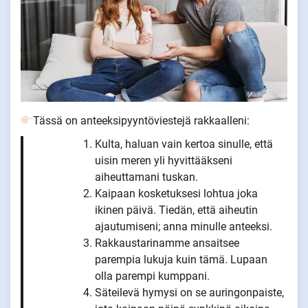
Tässä on anteeksipyyntöviestejä rakkaalleni:
Kulta, haluan vain kertoa sinulle, että
uisin meren yli hyvittääkseni
aiheuttamani tuskan.
Kaipaan kosketuksesi lohtua joka
ikinen päivä. Tiedän, että aiheutin
ajautumiseni; anna minulle anteeksi.
Rakkaustarinamme ansaitsee
parempia lukuja kuin tämä. Lupaan
olla parempi kumppani.
Säteilevä hymysi on se auringonpaiste,