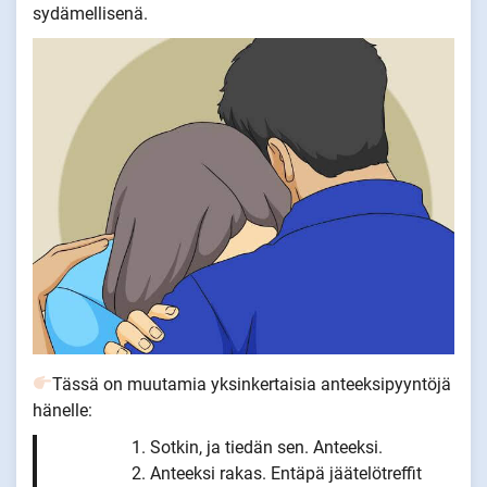
sydämellisenä.
Tässä on muutamia yksinkertaisia anteeksipyyntöjä
hänelle:
Sotkin, ja tiedän sen. Anteeksi.
Anteeksi rakas. Entäpä jäätelötreffit