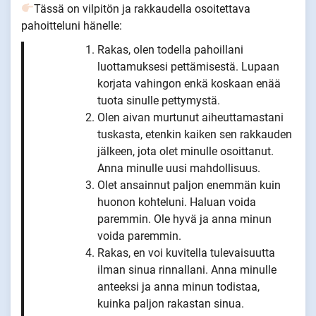
Tässä on vilpitön ja rakkaudella osoitettava
pahoitteluni hänelle:
Rakas, olen todella pahoillani
luottamuksesi pettämisestä. Lupaan
korjata vahingon enkä koskaan enää
tuota sinulle pettymystä.
Olen aivan murtunut aiheuttamastani
tuskasta, etenkin kaiken sen rakkauden
jälkeen, jota olet minulle osoittanut.
Anna minulle uusi mahdollisuus.
Olet ansainnut paljon enemmän kuin
huonon kohteluni. Haluan voida
paremmin. Ole hyvä ja anna minun
voida paremmin.
Rakas, en voi kuvitella tulevaisuutta
ilman sinua rinnallani. Anna minulle
anteeksi ja anna minun todistaa,
kuinka paljon rakastan sinua.