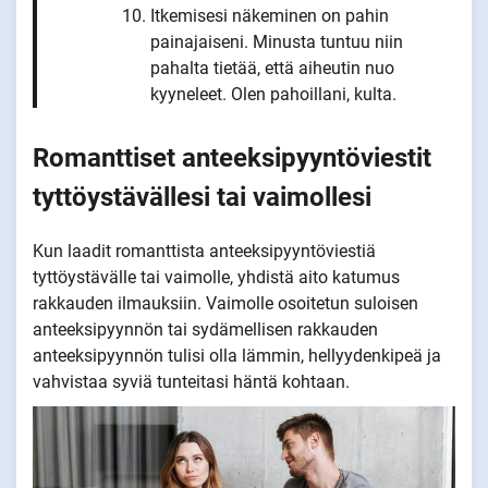
Itkemisesi näkeminen on pahin
painajaiseni. Minusta tuntuu niin
pahalta tietää, että aiheutin nuo
kyyneleet. Olen pahoillani, kulta.
Romanttiset anteeksipyyntöviestit
tyttöystävällesi tai vaimollesi
Kun laadit romanttista anteeksipyyntöviestiä
tyttöystävälle tai vaimolle, yhdistä aito katumus
rakkauden ilmauksiin. Vaimolle osoitetun suloisen
anteeksipyynnön tai sydämellisen rakkauden
anteeksipyynnön tulisi olla lämmin, hellyydenkipeä ja
vahvistaa syviä tunteitasi häntä kohtaan.