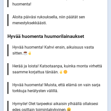
huomenta!
Aloita päiväsi rukouksella, niin päätät sen
menestyksekkäästi.
Hyvää huomenta huumorilainaukset
Hyvää huomenta! Kahvi ensin, aikuisuus vasta
sitten.
Herää ja loista! Katsotaanpa, kuinka monta virhettä
saamme korjattua tänään.
Hyvää huomenta! Muista, että elämä on vain sarja
torkkuja herätysten välillä.
Hymyile! Olet tarpeeksi aikaisin ylhäällä ollaksesi
edes osittain toimintakykyinen.