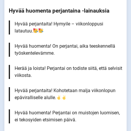
Hyvää huomenta perjantaina -lainauksia
Hyvää perjantaita! Hymyile – viikonloppusi
latautuu.
Hyvää huomenta! On perjantai, aika teeskennellä
työskentelevämme.
Herää ja loista! Perjantai on todiste siitä, että selvisit
viikosta.
Hyvää perjantaita! Kohotetaan malja viikonlopun
epäviralliselle alulle.
Hyvää huomenta! Perjantai on muistojen luomisen,
ei tekosyiden etsimisen päivä.