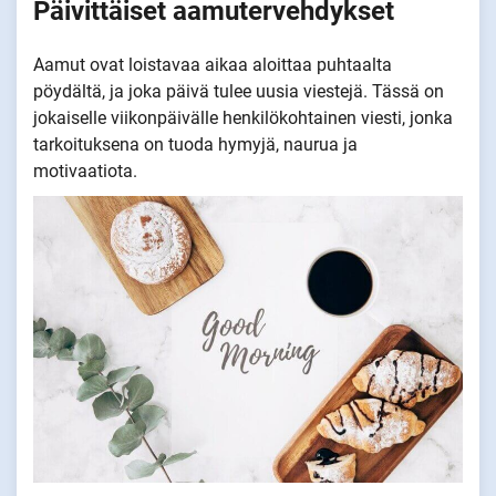
Päivittäiset aamutervehdykset
Aamut ovat loistavaa aikaa aloittaa puhtaalta
pöydältä, ja joka päivä tulee uusia viestejä. Tässä on
jokaiselle viikonpäivälle henkilökohtainen viesti, jonka
tarkoituksena on tuoda hymyjä, naurua ja
motivaatiota.