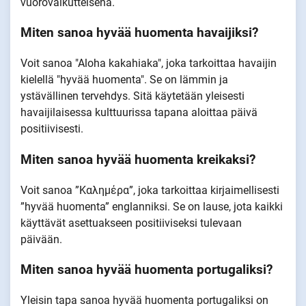
vuorovaikutteisena.
Miten sanoa hyvää huomenta havaijiksi?
Voit sanoa "Aloha kakahiaka", joka tarkoittaa havaijin
kielellä "hyvää huomenta". Se on lämmin ja
ystävällinen tervehdys. Sitä käytetään yleisesti
havaijilaisessa kulttuurissa tapana aloittaa päivä
positiivisesti.
Miten sanoa hyvää huomenta kreikaksi?
Voit sanoa ”Καλημέρα”, joka tarkoittaa kirjaimellisesti
”hyvää huomenta” englanniksi. Se on lause, jota kaikki
käyttävät asettuakseen positiiviseksi tulevaan
päivään.
Miten sanoa hyvää huomenta portugaliksi?
Yleisin tapa sanoa hyvää huomenta portugaliksi on