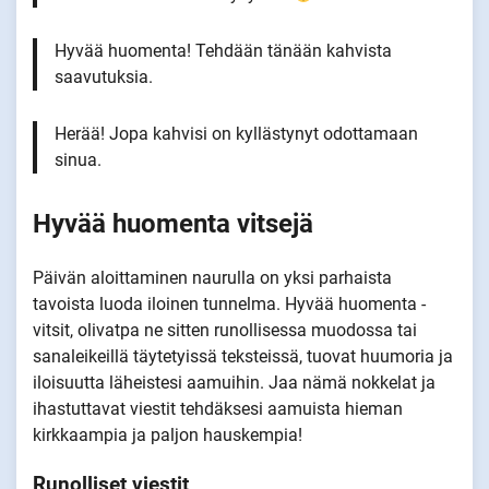
Hyvää huomenta! Tehdään tänään kahvista
saavutuksia.
Herää! Jopa kahvisi on kyllästynyt odottamaan
sinua.
Hyvää huomenta vitsejä
Päivän aloittaminen naurulla on yksi parhaista
tavoista luoda iloinen tunnelma. Hyvää huomenta -
vitsit, olivatpa ne sitten runollisessa muodossa tai
sanaleikeillä täytetyissä teksteissä, tuovat huumoria ja
iloisuutta läheistesi aamuihin. Jaa nämä nokkelat ja
ihastuttavat viestit tehdäksesi aamuista hieman
kirkkaampia ja paljon hauskempia!
Runolliset viestit