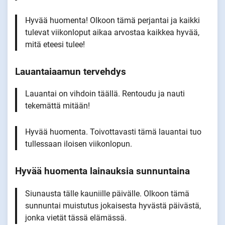
Hyvää huomenta! Olkoon tämä perjantai ja kaikki
tulevat viikonloput aikaa arvostaa kaikkea hyvää,
mitä eteesi tulee!
Lauantaiaamun tervehdys
Lauantai on vihdoin täällä. Rentoudu ja nauti
tekemättä mitään!
Hyvää huomenta. Toivottavasti tämä lauantai tuo
tullessaan iloisen viikonlopun.
Hyvää huomenta lainauksia sunnuntaina
Siunausta tälle kauniille päivälle. Olkoon tämä
sunnuntai muistutus jokaisesta hyvästä päivästä,
jonka vietät tässä elämässä.