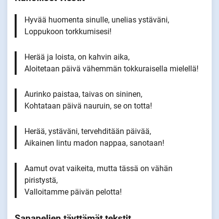
Hyvää huomenta sinulle, unelias ystäväni,
Loppukoon torkkumisesi!
Herää ja loista, on kahvin aika,
Aloitetaan päivä vähemmän tokkuraisella mielellä!
Aurinko paistaa, taivas on sininen,
Kohtataan päivä nauruin, se on totta!
Herää, ystäväni, tervehditään päivää,
Aikainen lintu madon nappaa, sanotaan!
Aamut ovat vaikeita, mutta tässä on vähän
piristystä,
Valloitamme päivän pelotta!
Sanapelien täyttämät tekstit