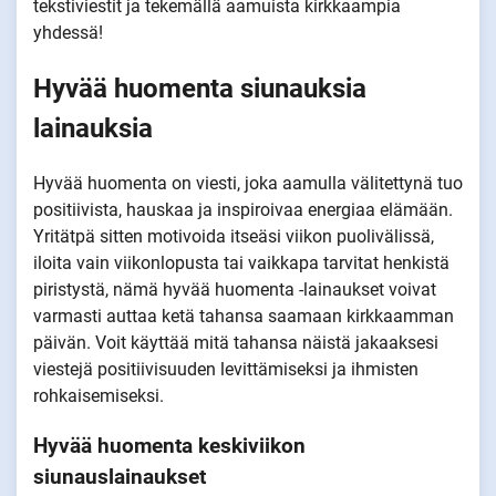
tekstiviestit ja tekemällä aamuista kirkkaampia
yhdessä!
Hyvää huomenta siunauksia
lainauksia
Hyvää huomenta on viesti, joka aamulla välitettynä tuo
positiivista, hauskaa ja inspiroivaa energiaa elämään.
Yritätpä sitten motivoida itseäsi viikon puolivälissä,
iloita vain viikonlopusta tai vaikkapa tarvitat henkistä
piristystä, nämä hyvää huomenta -lainaukset voivat
varmasti auttaa ketä tahansa saamaan kirkkaamman
päivän. Voit käyttää mitä tahansa näistä jakaaksesi
viestejä positiivisuuden levittämiseksi ja ihmisten
rohkaisemiseksi.
Hyvää huomenta keskiviikon
siunauslainaukset