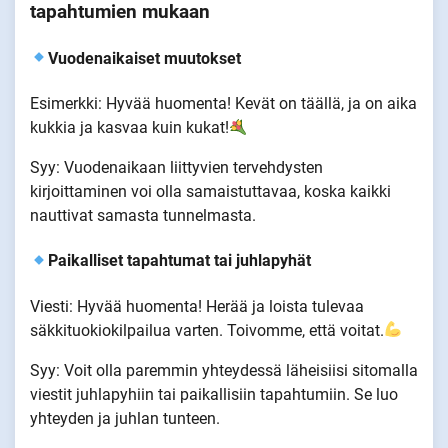
tapahtumien mukaan
Vuodenaikaiset muutokset
Esimerkki: Hyvää huomenta! Kevät on täällä, ja on aika
kukkia ja kasvaa kuin kukat!
Syy: Vuodenaikaan liittyvien tervehdysten
kirjoittaminen voi olla samaistuttavaa, koska kaikki
nauttivat samasta tunnelmasta.
Paikalliset tapahtumat tai juhlapyhät
Viesti: Hyvää huomenta! Herää ja loista tulevaa
säkkituokiokilpailua varten. Toivomme, että voitat.
Syy: Voit olla paremmin yhteydessä läheisiisi sitomalla
viestit juhlapyhiin tai paikallisiin tapahtumiin. Se luo
yhteyden ja juhlan tunteen.