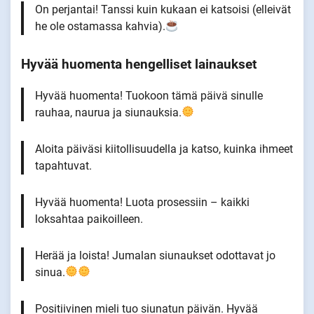
On perjantai! Tanssi kuin kukaan ei katsoisi (elleivät
he ole ostamassa kahvia).
Hyvää huomenta hengelliset lainaukset
Hyvää huomenta! Tuokoon tämä päivä sinulle
rauhaa, naurua ja siunauksia.
Aloita päiväsi kiitollisuudella ja katso, kuinka ihmeet
tapahtuvat.
Hyvää huomenta! Luota prosessiin – kaikki
loksahtaa paikoilleen.
Herää ja loista! Jumalan siunaukset odottavat jo
sinua.
Positiivinen mieli tuo siunatun päivän. Hyvää