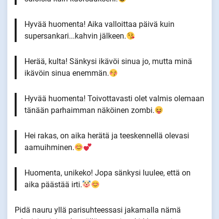
Hyvää huomenta! Aika valloittaa päivä kuin
supersankari...kahvin jälkeen.
Herää, kulta! Sänkysi ikävöi sinua jo, mutta minä
ikävöin sinua enemmän.
Hyvää huomenta! Toivottavasti olet valmis olemaan
tänään parhaimman näköinen zombi.
Hei rakas, on aika herätä ja teeskennellä olevasi
aamuihminen.
Huomenta, unikeko! Jopa sänkysi luulee, että on
aika päästää irti.
Pidä nauru yllä parisuhteessasi jakamalla nämä