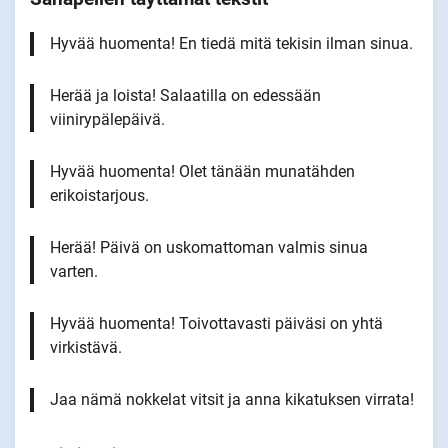
Hyvää huomenta! En tiedä mitä tekisin ilman sinua.
Herää ja loista! Salaatilla on edessään
viinirypälepäivä.
Hyvää huomenta! Olet tänään munatähden
erikoistarjous.
Herää! Päivä on uskomattoman valmis sinua
varten.
Hyvää huomenta! Toivottavasti päiväsi on yhtä
virkistävä.
Jaa nämä nokkelat vitsit ja anna kikatuksen virrata!