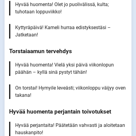
Hyvää huomenta! Olet jo puolivälissä, kulta;
tuhotaan loppuviikko!
Kyttyräpäivä! Kameli hurraa edistyksestäsi –
Jatketaan!
Torstaiaamun tervehdys
Hyvää huomenta! Vielä yksi päivä viikonlopun
päähän – kyllä sinä pystyt tähän!
On torstai! Hymyile leveästi; viikonloppu väijyy oven
takana!
Hyvää huomenta perjantain toivotukset
Hyvää perjantaita! Päätetään vahvasti ja aloitetaan
hauskanpito!