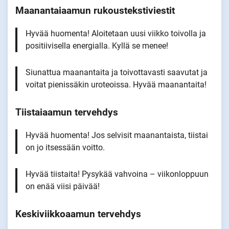
Maanantaiaamun rukoustekstiviestit
Hyvää huomenta! Aloitetaan uusi viikko toivolla ja
positiivisella energialla. Kyllä se menee!
Siunattua maanantaita ja toivottavasti saavutat ja
voitat pienissäkin uroteoissa. Hyvää maanantaita!
Tiistaiaamun tervehdys
Hyvää huomenta! Jos selvisit maanantaista, tiistai
on jo itsessään voitto.
Hyvää tiistaita! Pysykää vahvoina – viikonloppuun
on enää viisi päivää!
Keskiviikkoaamun tervehdys