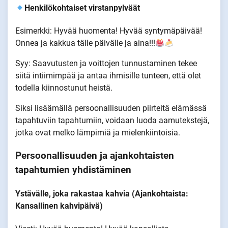
Henkilökohtaiset virstanpylväät
Esimerkki: Hyvää huomenta! Hyvää syntymäpäivää!
Onnea ja kakkua tälle päivälle ja aina!!!
Syy: Saavutusten ja voittojen tunnustaminen tekee
siitä intiimimpää ja antaa ihmisille tunteen, että olet
todella kiinnostunut heistä.
Siksi lisäämällä persoonallisuuden piirteitä elämässä
tapahtuviin tapahtumiin, voidaan luoda aamutekstejä,
jotka ovat melko lämpimiä ja mielenkiintoisia.
Persoonallisuuden ja ajankohtaisten
tapahtumien yhdistäminen
Ystävälle, joka rakastaa kahvia (Ajankohtaista:
Kansallinen kahvipäivä)