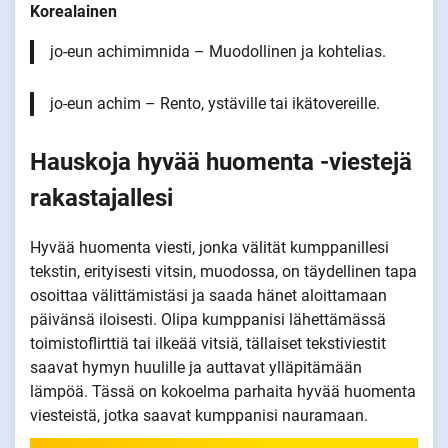
Korealainen
jo-eun achimimnida – Muodollinen ja kohtelias.
jo-eun achim – Rento, ystäville tai ikätovereille.
Hauskoja hyvää huomenta -viestejä
rakastajallesi
Hyvää huomenta viesti, jonka välität kumppanillesi
tekstin, erityisesti vitsin, muodossa, on täydellinen tapa
osoittaa välittämistäsi ja saada hänet aloittamaan
päivänsä iloisesti. Olipa kumppanisi lähettämässä
toimistoflirttiä tai ilkeää vitsiä, tällaiset tekstiviestit
saavat hymyn huulille ja auttavat ylläpitämään
lämpöä. Tässä on kokoelma parhaita hyvää huomenta
viesteistä, jotka saavat kumppanisi nauramaan.