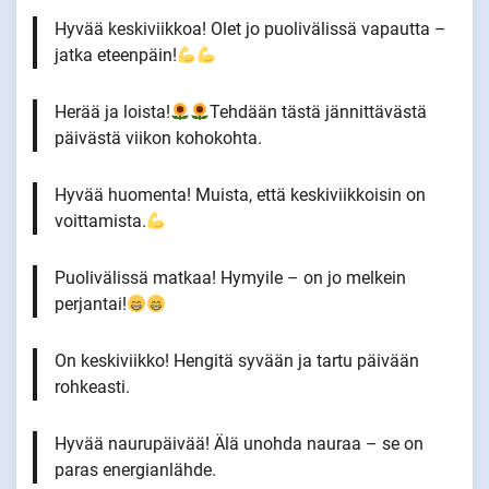
Hyvää keskiviikkoa! Olet jo puolivälissä vapautta –
jatka eteenpäin!
Herää ja loista!
Tehdään tästä jännittävästä
päivästä viikon kohokohta.
Hyvää huomenta! Muista, että keskiviikkoisin on
voittamista.
Puolivälissä matkaa! Hymyile – on jo melkein
perjantai!
On keskiviikko! Hengitä syvään ja tartu päivään
rohkeasti.
Hyvää naurupäivää! Älä unohda nauraa – se on
paras energianlähde.