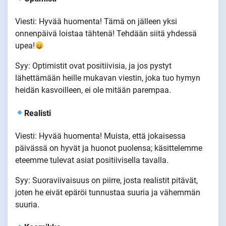
Viesti: Hyvää huomenta! Tämä on jälleen yksi
onnenpäivä loistaa tähtenä! Tehdään siitä yhdessä
upea!
Syy: Optimistit ovat positiivisia, ja jos pystyt
lähettämään heille mukavan viestin, joka tuo hymyn
heidän kasvoilleen, ei ole mitään parempaa.
Realisti
Viesti: Hyvää huomenta! Muista, että jokaisessa
päivässä on hyvät ja huonot puolensa; käsittelemme
eteemme tulevat asiat positiivisella tavalla.
Syy: Suoraviivaisuus on piirre, josta realistit pitävät,
joten he eivät epäröi tunnustaa suuria ja vähemmän
suuria.