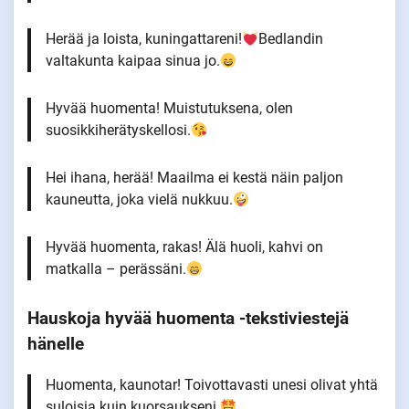
Herää ja loista, kuningattareni!
Bedlandin
valtakunta kaipaa sinua jo.
Hyvää huomenta! Muistutuksena, olen
suosikkiherätyskellosi.
Hei ihana, herää! Maailma ei kestä näin paljon
kauneutta, joka vielä nukkuu.
Hyvää huomenta, rakas! Älä huoli, kahvi on
matkalla – perässäni.
Hauskoja hyvää huomenta -tekstiviestejä
hänelle
Huomenta, kaunotar! Toivottavasti unesi olivat yhtä
suloisia kuin kuorsaukseni.