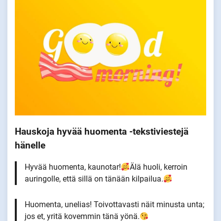
Hauskoja hyvää huomenta -tekstiviestejä
hänelle
Hyvää huomenta, kaunotar!
Älä huoli, kerroin
auringolle, että sillä on tänään kilpailua.
Huomenta, unelias! Toivottavasti näit minusta unta;
jos et, yritä kovemmin tänä yönä.