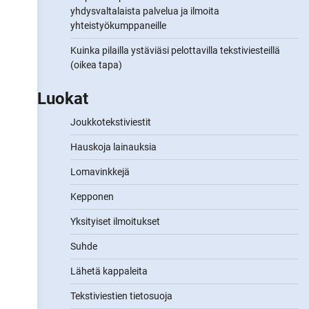
yhdysvaltalaista palvelua ja ilmoita
yhteistyökumppaneille
Kuinka pilailla ystäviäsi pelottavilla tekstiviesteillä
(oikea tapa)
Luokat
Joukkotekstiviestit
Hauskoja lainauksia
Lomavinkkejä
Kepponen
Yksityiset ilmoitukset
Suhde
Lähetä kappaleita
Tekstiviestien tietosuoja