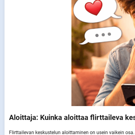
Aloittaja: Kuinka aloittaa flirttaileva k
Flirttailevan keskustelun aloittaminen on usein vaikein osa. Ä