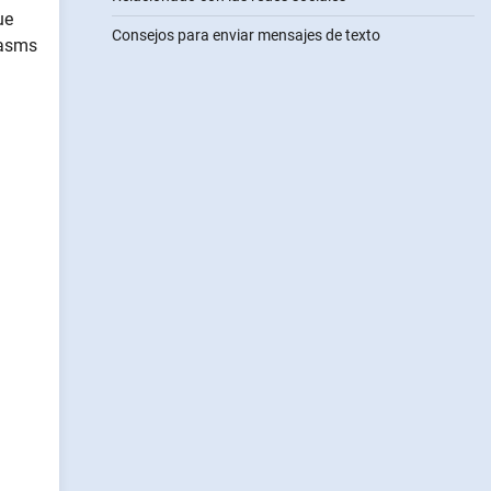
ue
Consejos para enviar mensajes de texto
easms