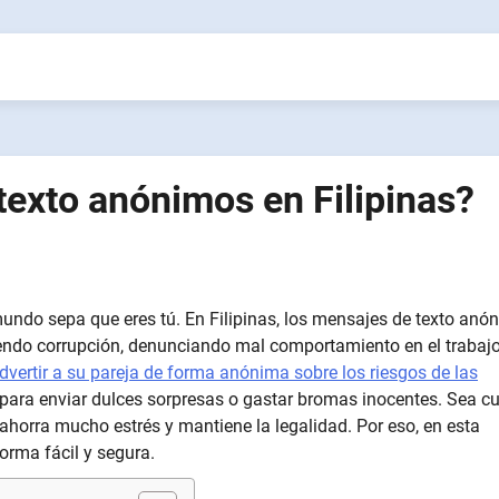
exto anónimos en Filipinas?
mundo sepa que eres tú. En Filipinas, los mensajes de texto anó
iendo corrupción, denunciando mal comportamiento en el trabajo
dvertir a su pareja de forma anónima sobre los riesgos de las
ara enviar dulces sorpresas o gastar bromas inocentes. Sea cu
horra mucho estrés y mantiene la legalidad. Por eso, en esta
orma fácil y segura.