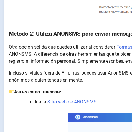
Método 2: Utiliza ANONSMS para enviar mensajes
Otra opción sólida que puedes utilizar al considerar
Formas 
ANONSMS. A diferencia de otras herramientas que te piden r
registro ni información personal. Simplemente escribes, enví
Incluso si viajas fuera de Filipinas, puedes usar AnonSMS 
anónimos a quien tengas en mente.
Así es como funciona:
Ir a la
Sitio web de ANONSMS
.