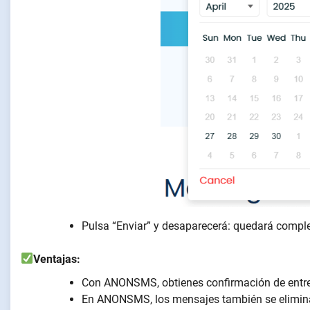
Pulsa “Enviar” y desaparecerá: quedará comp
Ventajas:
Con ANONSMS, obtienes confirmación de entre
En ANONSMS, los mensajes también se elimina