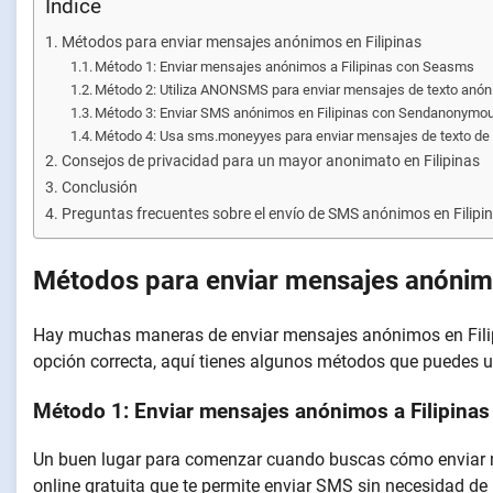
Índice
Métodos para enviar mensajes anónimos en Filipinas
Método 1: Enviar mensajes anónimos a Filipinas con Seasms
Método 2: Utiliza ANONSMS para enviar mensajes de texto anóni
Método 3: Enviar SMS anónimos en Filipinas con Sendanony
Método 4: Usa sms.moneyyes para enviar mensajes de texto de 
Consejos de privacidad para un mayor anonimato en Filipinas
Conclusión
Preguntas frecuentes sobre el envío de SMS anónimos en Filipi
Métodos para enviar mensajes anónimo
Hay muchas maneras de enviar mensajes anónimos en Filipi
opción correcta, aquí tienes algunos métodos que puedes u
Método 1: Enviar mensajes anónimos a Filipina
Un buen lugar para comenzar cuando buscas cómo enviar 
online gratuita que te permite enviar SMS sin necesidad de