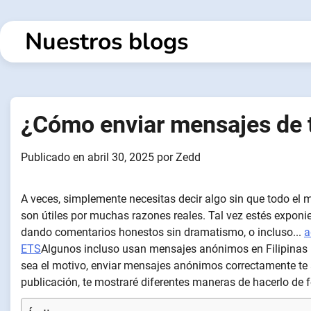
Ir
al
Nuestros blogs
contenido
¿Cómo enviar mensajes de t
Publicado en
abril 30, 2025
por
Zedd
A veces, simplemente necesitas decir algo sin que todo el 
son útiles por muchas razones reales. Tal vez estés expon
dando comentarios honestos sin dramatismo, o incluso...
a
ETS
Algunos incluso usan mensajes anónimos en Filipinas p
sea el motivo, enviar mensajes anónimos correctamente te a
publicación, te mostraré diferentes maneras de hacerlo de f