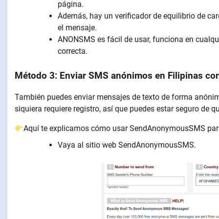
página.
Además, hay un verificador de equilibrio de car
el mensaje.
ANONSMS es fácil de usar, funciona en cualqui
correcta.
Método 3: Enviar SMS anónimos en Filipinas
También puedes enviar mensajes de texto de forma anónim
siquiera requiere registro, así que puedes estar seguro de q
Aquí te explicamos cómo usar SendAnonymousSMS para en
Vaya al sitio web SendAnonymousSMS.