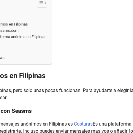
mos en Filipinas
moussms.com
forma anónima en Filipinas
nas
s en Filipinas
nas, pero solo unas pocas funcionan. Para ayudarte a elegir l
sar.
s con Seasms
mensajes anónimos en Filipinas es
Costuras
Es una plataforma
 registrarte. Incluso puedes enviar mensajes masivos o añadir f