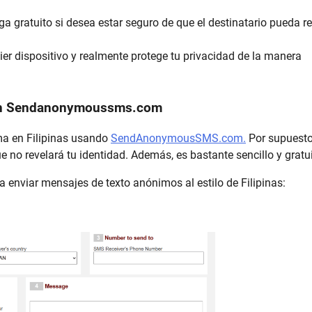
ga gratuito si desea estar seguro de que el destinatario pueda re
er dispositivo y realmente protege tu privacidad de la manera
 con Sendanonymoussms.com
a en Filipinas usando
SendAnonymousSMS.com.
Por supuesto
ue no revelará tu identidad. Además, es bastante sencillo y gratui
viar mensajes de texto anónimos al estilo de Filipinas: