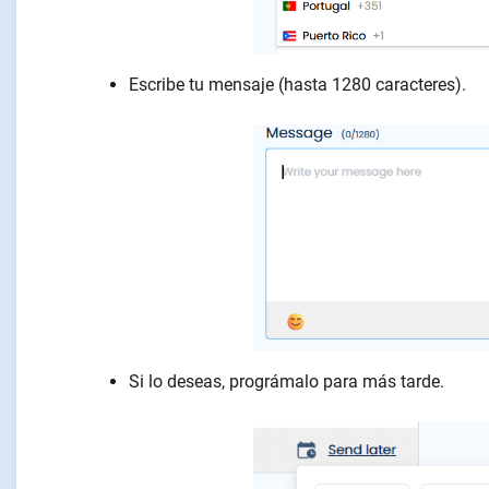
Escribe tu mensaje (hasta 1280 caracteres).
Si lo deseas, prográmalo para más tarde.