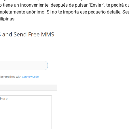
o tiene un inconveniente: después de pulsar "Enviar", te pedirá q
ompletamente anónimo. Si no te importa ese pequeño detalle, S
lipinas.