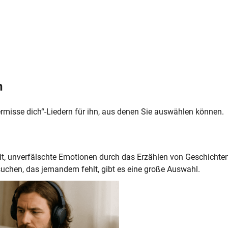
n
ermisse dich“-Liedern für ihn, aus denen Sie auswählen können.
eit, unverfälschte Emotionen durch das Erzählen von Geschichte
uchen, das jemandem fehlt, gibt es eine große Auswahl.