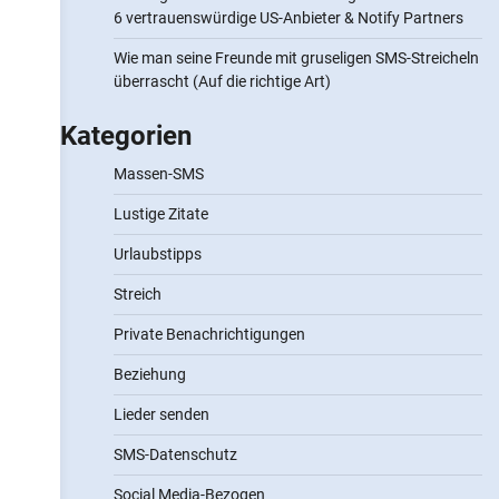
6 vertrauenswürdige US-Anbieter & Notify Partners
Wie man seine Freunde mit gruseligen SMS-Streicheln
überrascht (Auf die richtige Art)
Kategorien
Massen-SMS
Lustige Zitate
Urlaubstipps
Streich
Private Benachrichtigungen
Beziehung
Lieder senden
SMS-Datenschutz
Social Media-Bezogen