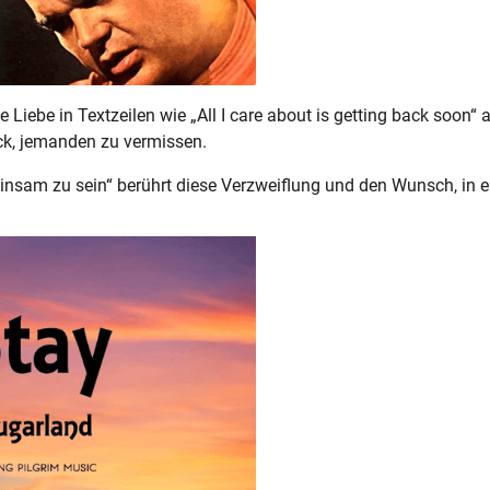
Liebe in Textzeilen wie „All I care about is getting back soon“ 
ck, jemanden zu vermissen.
einsam zu sein“ berührt diese Verzweiflung und den Wunsch, in e