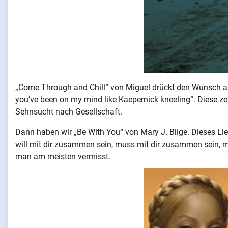
„Come Through and Chill“ von Miguel drückt den Wunsch au
you’ve been on my mind like Kaepernick kneeling“. Diese z
Sehnsucht nach Gesellschaft.
Dann haben wir „Be With You“ von Mary J. Blige. Dieses Lie
will mit dir zusammen sein, muss mit dir zusammen sein, mu
man am meisten vermisst.