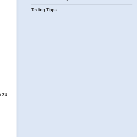
Texting-Tipps
n zu