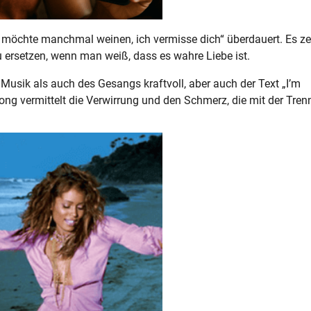
ch möchte manchmal weinen, ich vermisse dich“ überdauert. Es ze
zu ersetzen, wenn man weiß, dass es wahre Liebe ist.
 Musik als auch des Gesangs kraftvoll, aber auch der Text „I’m
r Song vermittelt die Verwirrung und den Schmerz, die mit der Tre