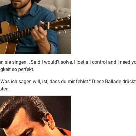
ie singen: „Said I would't solve, I lost all control and I need y
keit so perfekt.
as ich sagen will, ist, dass du mir fehlst.“ Diese Ballade drückt
sten.