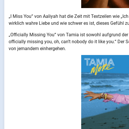
„I Miss You“ von Aaliyah hat die Zeit mit Textzeilen wie „I
wirklich wahre Liebe und wie schwer es ist, dieses Gefühl 
„Officially Missing You“ von Tamia ist sowohl aufgrund der
officially missing you, oh, can’t nobody do it like you.“ De
von jemandem einhergehen.