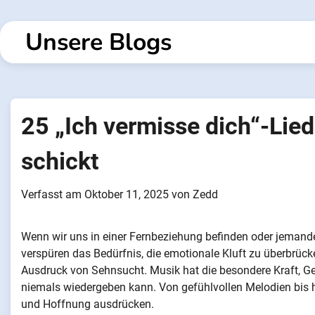
Zum
Inhalt
Unsere Blogs
springen
25 „Ich vermisse dich“-Lied
schickt
Verfasst am
Oktober 11, 2025
von
Zedd
Wenn wir uns in einer Fernbeziehung befinden oder jemande
verspüren das Bedürfnis, die emotionale Kluft zu überbrück
Ausdruck von Sehnsucht. Musik hat die besondere Kraft, Gef
niemals wiedergeben kann. Von gefühlvollen Melodien bis hi
und Hoffnung ausdrücken.