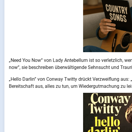
„Need You Now“ von Lady Antebellum ist so verletzlich, wenn s
now“, sie beschreiben überwältigende Sehnsucht und Traurig
„Hello Darlin“ von Conway Twitty drückt Verzweiflung aus: „W
Bereitschaft aus, alles zu tun, um Wiedergutmachung zu lei