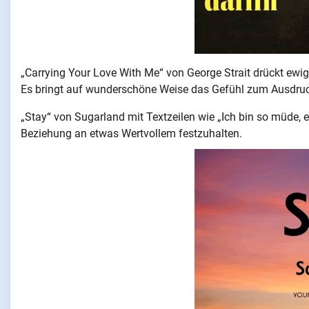
„Carrying Your Love With Me“ von George Strait drückt ewige 
Es bringt auf wunderschöne Weise das Gefühl zum Ausdru
„Stay“ von Sugarland mit Textzeilen wie „Ich bin so müde, 
Beziehung an etwas Wertvollem festzuhalten.