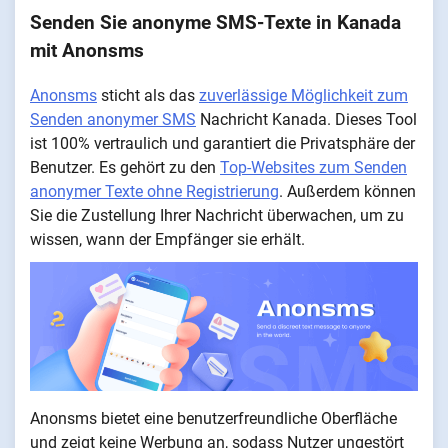
Senden Sie anonyme SMS-Texte in Kanada
mit Anonsms
Anonsms
sticht als das
zuverlässige Möglichkeit zum
Senden anonymer SMS
Nachricht Kanada. Dieses Tool
ist 100% vertraulich und garantiert die Privatsphäre der
Benutzer. Es gehört zu den
Top-Websites zum Senden
anonymer Texte ohne Registrierung
. Außerdem können
Sie die Zustellung Ihrer Nachricht überwachen, um zu
wissen, wann der Empfänger sie erhält.
Anonsms bietet eine benutzerfreundliche Oberfläche
und zeigt keine Werbung an, sodass Nutzer ungestört