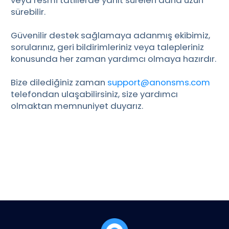
sürebilir.
Čeština
Dansk
Güvenilir destek sağlamaya adanmış ekibimiz,
Suomi
sorularınız, geri bildirimleriniz veya talepleriniz
konusunda her zaman yardımcı olmaya hazırdır.
Bize dilediğiniz zaman
support@anonsms.com
telefondan ulaşabilirsiniz, size yardımcı
olmaktan memnuniyet duyarız.