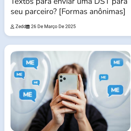
Textos para enviar uma DST para
seu parceiro? [Formas anônimas]
Zedd
26 De Março De 2025