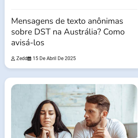
Mensagens de texto anônimas
sobre DST na Austrália? Como
avisá-los
Zedd
15 De Abril De 2025