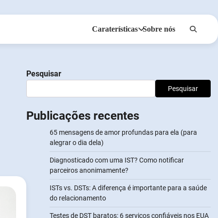
Caraterísticas
Sobre nós
Anonsms
Notificar Parceiros
Pesquisar
Pesquisar
Publicações recentes
65 mensagens de amor profundas para ela (para
alegrar o dia dela)
Diagnosticado com uma IST? Como notificar
parceiros anonimamente?
ISTs vs. DSTs: A diferença é importante para a saúde
do relacionamento
Testes de DST baratos: 6 serviços confiáveis nos EUA