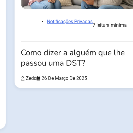
Notificações Privadas
7 leitura mínima
Como dizer a alguém que lhe
passou uma DST?
Zedd
26 De Março De 2025