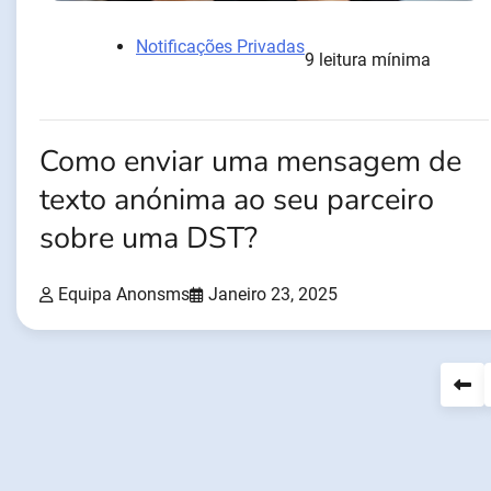
Notificações Privadas
9 leitura mínima
Como enviar uma mensagem de
texto anónima ao seu parceiro
sobre uma DST?
Equipa Anonsms
Janeiro 23, 2025
Navegação
de
artigos