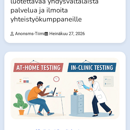
luotettavaa yhdysvaltalaista
palvelua ja ilmoita
yhteistyökumppaneille
Anonsms-Tiimi
Heinäkuu 27, 2026