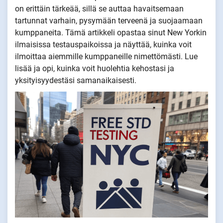
on erittäin tärkeää, sillä se auttaa havaitsemaan
tartunnat varhain, pysymään terveenä ja suojaamaan
kumppaneita. Tämä artikkeli opastaa sinut New Yorkin
ilmaisissa testauspaikoissa ja näyttää, kuinka voit
ilmoittaa aiemmille kumppaneille nimettömästi. Lue
lisää ja opi, kuinka voit huolehtia kehostasi ja
yksityisyydestäsi samanaikaisesti.