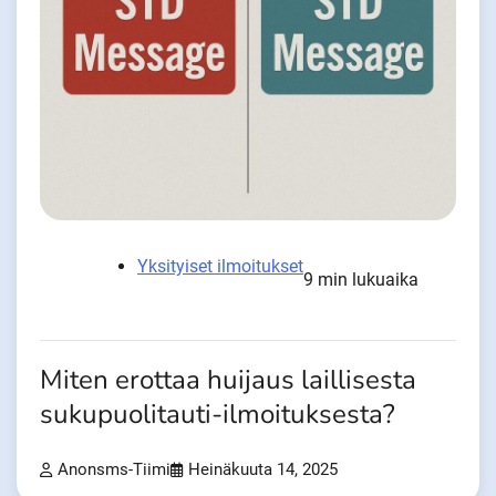
Yksityiset ilmoitukset
9 min lukuaika
Miten erottaa huijaus laillisesta
sukupuolitauti-ilmoituksesta?
Anonsms-Tiimi
Heinäkuuta 14, 2025