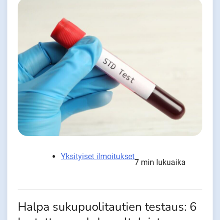
Yksityiset ilmoitukset
7 min lukuaika
Halpa sukupuolitautien testaus: 6