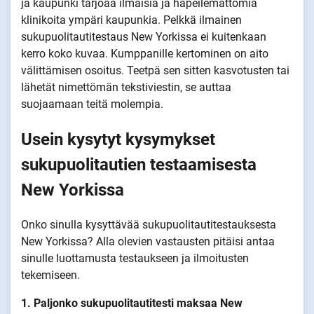
ja kaupunki tarjoaa ilmaisia ja häpeilemättömiä
klinikoita ympäri kaupunkia. Pelkkä ilmainen
sukupuolitautitestaus New Yorkissa ei kuitenkaan
kerro koko kuvaa. Kumppanille kertominen on aito
välittämisen osoitus. Teetpä sen sitten kasvotusten tai
lähetät nimettömän tekstiviestin, se auttaa
suojaamaan teitä molempia.
Usein kysytyt kysymykset
sukupuolitautien testaamisesta
New Yorkissa
Onko sinulla kysyttävää sukupuolitautitestauksesta
New Yorkissa? Alla olevien vastausten pitäisi antaa
sinulle luottamusta testaukseen ja ilmoitusten
tekemiseen.
1. Paljonko sukupuolitautitesti maksaa New