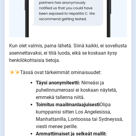
Kun olet valmis, paina lähetä. Siinä kaikki, ei sovellusta
asennettavaksi, ei tiliä luoda, eikä se koskaan kysy
henkilökohtaisia tietoja.
Tässä ovat tärkeimmät ominaisuudet:
Täysi anonymiteetti:
Nimeäsi ja
puhelinnumeroasi ei koskaan näytetä,
emmekä tallenna niitä.
Toimitus maailmanlaajuisesti
Olipa
kumppanisi sitten Los Angelesissa,
Manhattanilla, Lontoossa tai Sydneyssä,
viesti menee perille.
Ammattimaiset ja selkeät mallit: