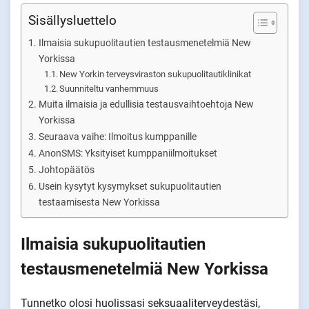
Sisällysluettelo
Ilmaisia sukupuolitautien testausmenetelmiä New
Yorkissa
New Yorkin terveysviraston sukupuolitautiklinikat
Suunniteltu vanhemmuus
Muita ilmaisia ja edullisia testausvaihtoehtoja New
Yorkissa
Seuraava vaihe: Ilmoitus kumppanille
AnonSMS: Yksityiset kumppaniilmoitukset
Johtopäätös
Usein kysytyt kysymykset sukupuolitautien
testaamisesta New Yorkissa
Ilmaisia sukupuolitautien
testausmenetelmiä New Yorkissa
Tunnetko olosi huolissasi seksuaaliterveydestäsi,