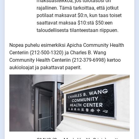
maksuasteikkoa, jos tulotasosi on
rajallinen. Tämä tarkoittaa, että jotkut
potilaat maksavat $0:n, kun taas toiset
saattavat maksaa $10:stä $50:een
taloudellisesta tilanteestaan riippuen.
Nopea puhelu esimerkiksi Apicha Community Health
Centeriin (212-500-1320) ja Charles B. Wang
Community Health Centeriin (212-379-6998) kertoo
aukioloajat ja pakattavat paperit.