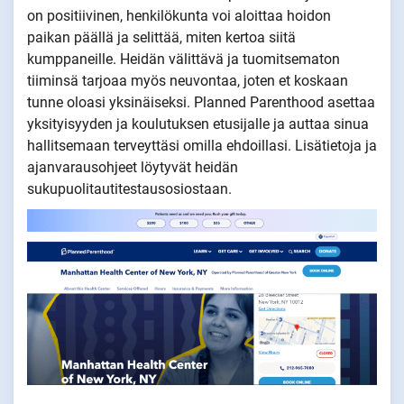
on positiivinen, henkilökunta voi aloittaa hoidon
paikan päällä ja selittää, miten kertoa siitä
kumppaneille. Heidän välittävä ja tuomitsematon
tiiminsä tarjoaa myös neuvontaa, joten et koskaan
tunne oloasi yksinäiseksi. Planned Parenthood asettaa
yksityisyyden ja koulutuksen etusijalle ja auttaa sinua
hallitsemaan terveyttäsi omilla ehdoillasi. Lisätietoja ja
ajanvarausohjeet löytyvät heidän
sukupuolitautitestausosiostaan.