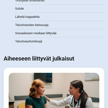
Yksityiset ilmoitukset
Suhde
Lähetä kappaleita
Tekstiviestien tietosuoja
Sosiaaliseen mediaan liittyvää
Tekstiviestivinkkejä
Aiheeseen liittyvät julkaisut