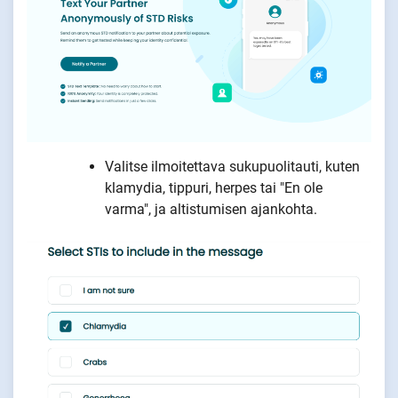
Valitse ilmoitettava sukupuolitauti, kuten
klamydia, tippuri, herpes tai "En ole
varma", ja altistumisen ajankohta.