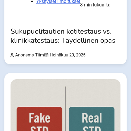
Yksityiset ilmoitukset
8 min lukuaika
Sukupuolitautien kotitestaus vs.
klinikkatestaus: Täydellinen opas
Anonsms-Tiimi
Heinäkuu 23, 2025