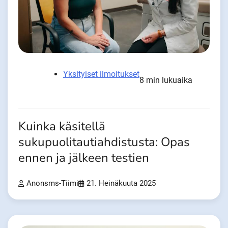
Yksityiset ilmoitukset
8 min lukuaika
Kuinka käsitellä
sukupuolitautiahdistusta: Opas
ennen ja jälkeen testien
Anonsms-Tiimi
21. Heinäkuuta 2025