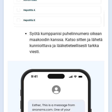
Syötä kumppanisi puhelinnumero oikean
maakoodin kanssa. Katso sitten ja lähetä
kunnioittava ja lääketieteellisesti tarkka
viesti.