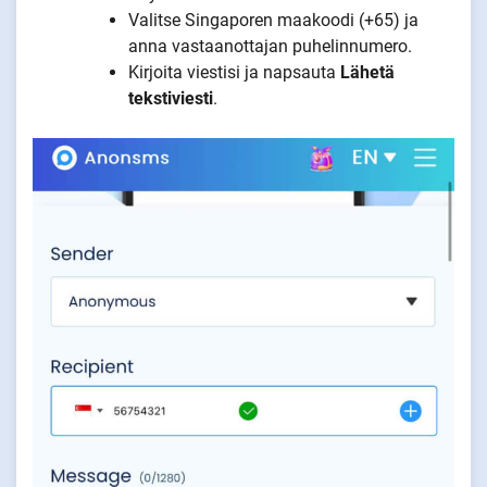
Valitse Singaporen maakoodi (+65) ja
anna vastaanottajan puhelinnumero.
Kirjoita viestisi ja napsauta
Lähetä
tekstiviesti
.