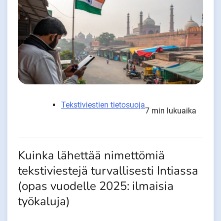
Tekstiviestien tietosuoja
7 min lukuaika
Kuinka lähettää nimettömiä
tekstiviestejä turvallisesti Intiassa
(opas vuodelle 2025: ilmaisia
työkaluja)