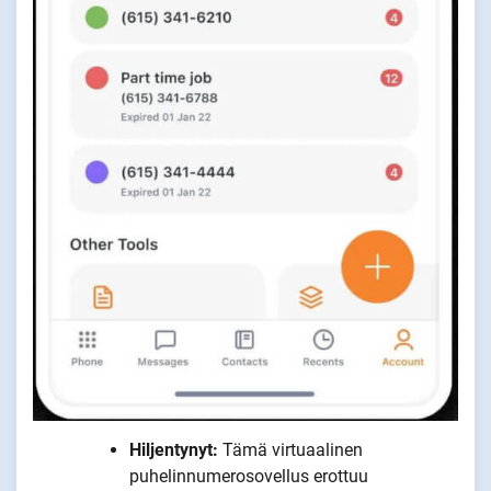
Hiljentynyt:
Tämä virtuaalinen
puhelinnumerosovellus erottuu