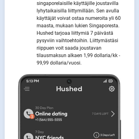
singaporelaisille käyttäjille joustavilla
lyhytaikaisilla liittymillään. Sen avulla
käyttäjät voivat ostaa numeroita yli 60
maasta, mukaan lukien Singaporesta.
Hushed tarjoaa liittymiä 7 päivästä
pysyviin vaihtoehtoihin. Liittymästäsi
riippuen voit saada joustavan
tilausmaksun alkaen 1,99 dollaria/kk -
99,99 dollaria/vuosi.