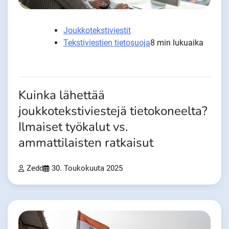
Joukkotekstiviestit
Tekstiviestien tietosuoja
8 min lukuaika
Kuinka lähettää
joukkotekstiviestejä tietokoneelta?
Ilmaiset työkalut vs.
ammattilaisten ratkaisut
Zedd
30. Toukokuuta 2025