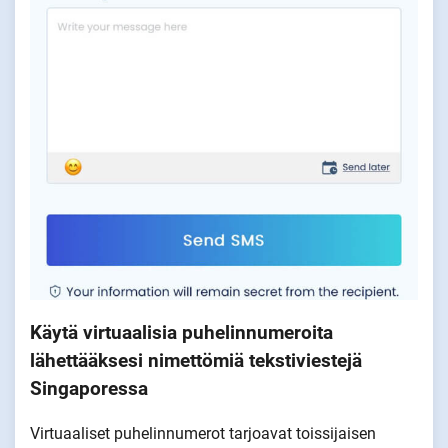
Käytä virtuaalisia puhelinnumeroita
lähettääksesi nimettömiä tekstiviestejä
Singaporessa
Virtuaaliset puhelinnumerot tarjoavat toissijaisen