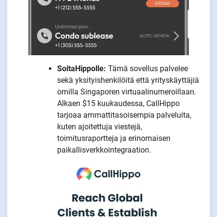
SoitaHippolle:
Tämä sovellus palvelee
sekä yksityishenkilöitä että yrityskäyttäjiä
omilla Singaporen virtuaalinumeroillaan.
Alkaen $15 kuukaudessa, CallHippo
tarjoaa ammattitasoisempia palveluita,
kuten ajoitettuja viestejä,
toimitusraportteja ja erinomaisen
paikallisverkkointegraation.