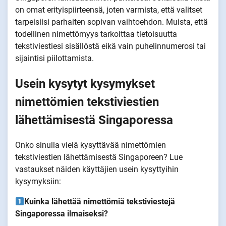
on omat erityispiirteensä, joten varmista, että valitset
tarpeisiisi parhaiten sopivan vaihtoehdon. Muista, että
todellinen nimettömyys tarkoittaa tietoisuutta
tekstiviestiesi sisällöstä eikä vain puhelinnumerosi tai
sijaintisi piilottamista.
Usein kysytyt kysymykset
nimettömien tekstiviestien
lähettämisestä Singaporessa
Onko sinulla vielä kysyttävää nimettömien
tekstiviestien lähettämisestä Singaporeen? Lue
vastaukset näiden käyttäjien usein kysyttyihin
kysymyksiin:
Kuinka lähettää nimettömiä tekstiviestejä
Singaporessa ilmaiseksi?