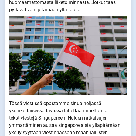
huomaamattomasta liiketoiminnasta. Jotkut taas
pyrkivät vain pitämään yllä rajoja.
Tässä viestissä opastamme sinua neljässä
yksinkertaisessa tavassa lähettää nimettömiä
tekstiviestejä Singaporeen. Näiden ratkaisujen
ymmärtäminen auttaa singaporelaisia ylläpitämään
yksityisyyttään viestinnässään maan laillisten