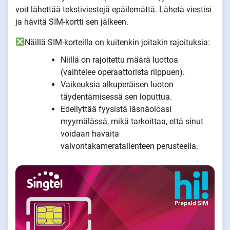
voit lähettää tekstiviestejä epäilemättä. Lähetä viestisi
ja hävitä SIM-kortti sen jälkeen.
Näillä SIM-korteilla on kuitenkin joitakin rajoituksia:
Niillä on rajoitettu määrä luottoa
(vaihtelee operaattorista riippuen).
Vaikeuksia alkuperäisen luoton
täydentämisessä sen loputtua.
Edellyttää fyysistä läsnäoloasi
myymälässä, mikä tarkoittaa, että sinut
voidaan havaita
valvontakameratallenteen perusteella.