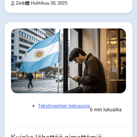
Zedd
Huhtikuu 30, 2025
Tekstiviestien tietosuoja
6 min lukuaika