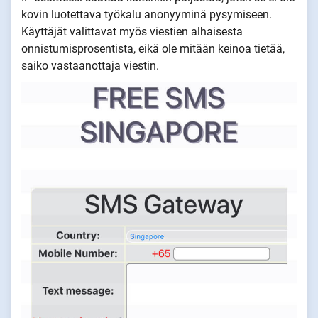
kovin luotettava työkalu anonyyminä pysymiseen.
Käyttäjät valittavat myös viestien alhaisesta
onnistumisprosentista, eikä ole mitään keinoa tietää,
saiko vastaanottaja viestin.