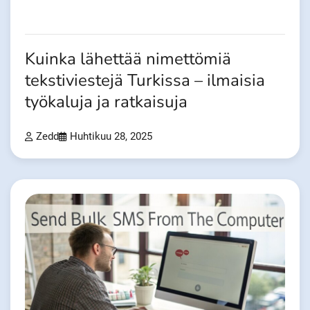
Kuinka lähettää nimettömiä
tekstiviestejä Turkissa – ilmaisia
työkaluja ja ratkaisuja
Zedd
Huhtikuu 28, 2025