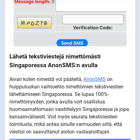
Lähetä tekstiviestejä nimettömästi
Singaporessa AnonSMS:n avulla
Aivan kuten nimestä voi päätellä,
AnonSMS
on
huippuluokan vaihtoehto nimettömien tekstiviestien
lähettämiseen Singaporessa. Se lupaa 100%-
nimettömyyden, jonka avulla voit osallistua
huomaamattomaan viestittelyyn Singaporessa ja jopa
kansainvälisesti. Voit myös seurata tekstiviestien
toimitusta, mikä antaa sinulle varmuuden siitä, että
viestisi on saavuttanut aiotun vastaanottajan.