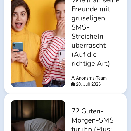
Wie man seine
Freunde mit
gruseligen
SMS-
Streicheln
überrascht
(Auf die
richtige Art)
Anonsms-Team
20. Juli 2026
72 Guten-
Morgen-SMS
für ihn (Plus: