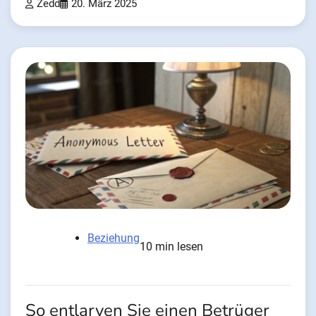
Zedd
20. März 2025
Beziehung
10 min lesen
So entlarven Sie einen Betrüger