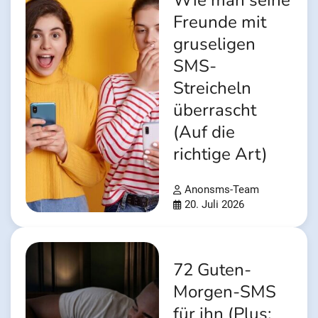
Wie man seine
Freunde mit
gruseligen
SMS-
Streicheln
überrascht
(Auf die
richtige Art)
Anonsms-Team
20. Juli 2026
72 Guten-
Morgen-SMS
für ihn (Plus: