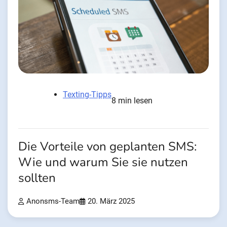
Texting-Tipps
8 min lesen
Die Vorteile von geplanten SMS:
Wie und warum Sie sie nutzen
sollten
Anonsms-Team
20. März 2025