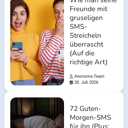
Wie man seine
Freunde mit
gruseligen
SMS-
Streicheln
überrascht
(Auf die
richtige Art)
Anonsms-Team
20. Juli 2026
72 Guten-
Morgen-SMS
für ihn (Plus: