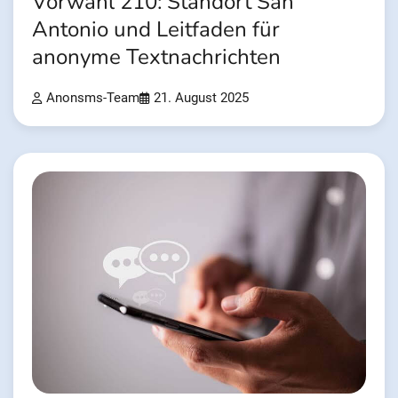
Vorwahl 210: Standort San
Antonio und Leitfaden für
anonyme Textnachrichten
Anonsms-Team
21. August 2025