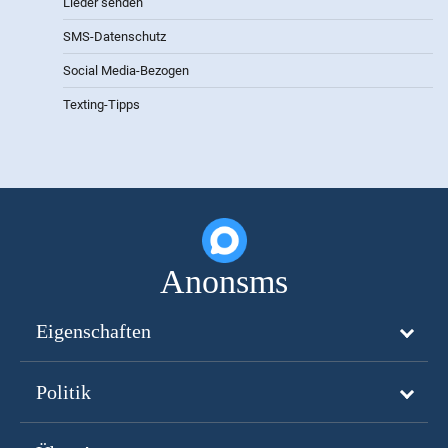
Lieder senden
SMS-Datenschutz
Social Media-Bezogen
Texting-Tipps
Anonsms
Eigenschaften
Politik