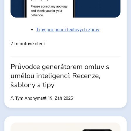
Tipy pro psaní textových zpráv
7 minutové čtení
Průvodce generátorem omluv s
umělou inteligencí: Recenze,
šablony a tipy
Tým Anonyms
19. Září 2025