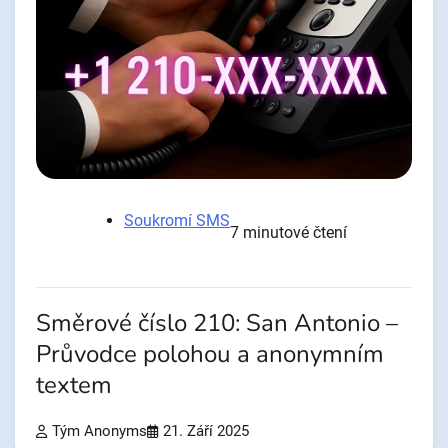
Soukromí SMS
7 minutové čtení
Směrové číslo 210: San Antonio –
Průvodce polohou a anonymním
textem
Tým Anonyms
21. Září 2025