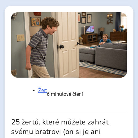
Žert
6 minutové čtení
25 žertů, které můžete zahrát
svému bratrovi (on si je ani