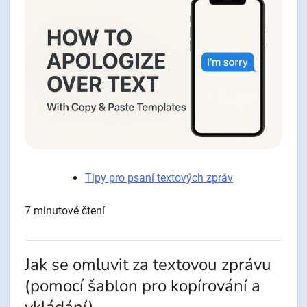
Tipy pro psaní textových zpráv
7 minutové čtení
Jak se omluvit za textovou zprávu
(pomocí šablon pro kopírování a