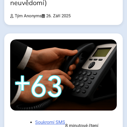
neuvědomí)
Tým Anonyms
26. Září 2025
Soukromí SMS
8 minutové čtení