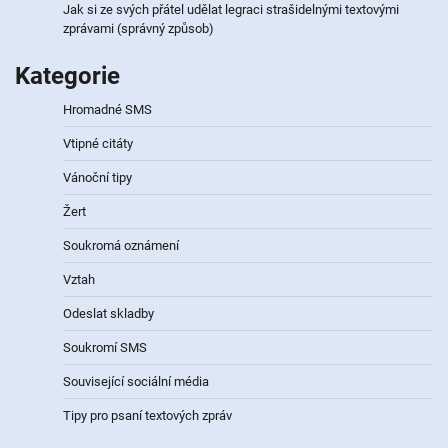
Jak si ze svých přátel udělat legraci strašidelnými textovými
zprávami (správný způsob)
Kategorie
Hromadné SMS
Vtipné citáty
Vánoční tipy
Žert
Soukromá oznámení
Vztah
Odeslat skladby
Soukromí SMS
Související sociální média
Tipy pro psaní textových zpráv