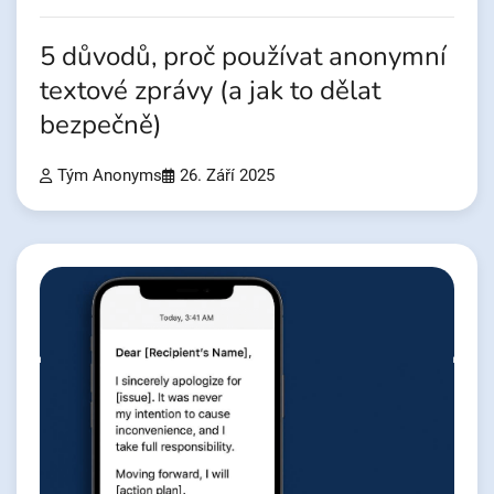
5 důvodů, proč používat anonymní
textové zprávy (a jak to dělat
bezpečně)
Tým Anonyms
26. Září 2025