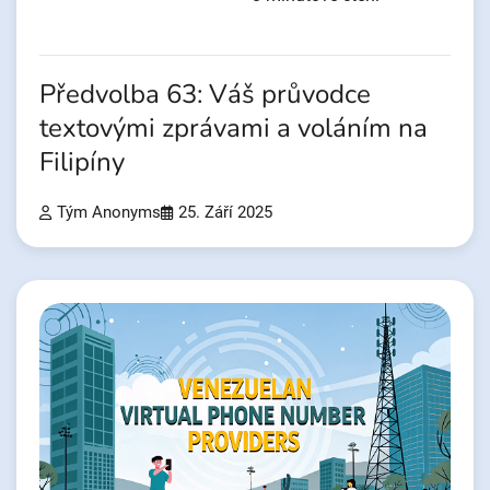
Předvolba 63: Váš průvodce
textovými zprávami a voláním na
Filipíny
Tým Anonyms
25. Září 2025