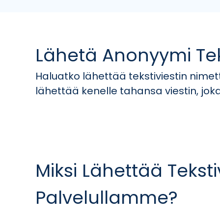
Lähetä Anonyymi Teksti
Haluatko lähettää tekstiviestin nimet
lähettää kenelle tahansa viestin, jo
Miksi Lähettää Tekst
Palvelullamme?