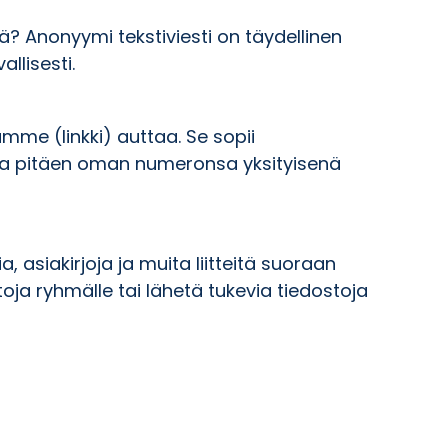
ä? Anonyymi tekstiviesti on täydellinen
llisesti.
mme (linkki) auttaa. Se sopii
ioista pitäen oman numeronsa yksityisenä
asiakirjoja ja muita liitteitä suoraan
ietoja ryhmälle tai lähetä tukevia tiedostoja