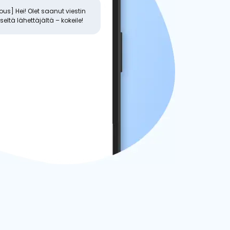
s] Hei! Olet saanut viestin
eltä lähettäjältä – kokeile!