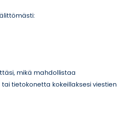
älittömästi:
yttäsi, mikä mahdollistaa
 tai tietokonetta kokeillaksesi viestien