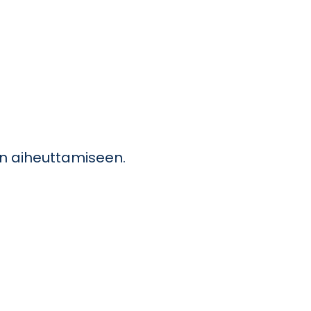
gon aiheuttamiseen.