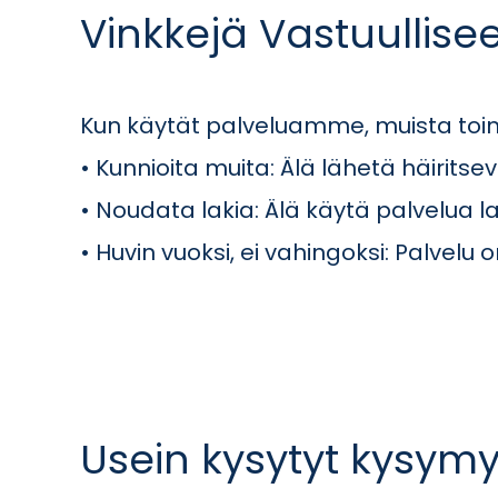
Vinkkejä Vastuullise
Kun käytät palveluamme, muista toimi
• Kunnioita muita: Älä lähetä häiritsev
• Noudata lakia: Älä käytä palvelua 
• Huvin vuoksi, ei vahingoksi: Palvelu
Usein kysytyt kysym